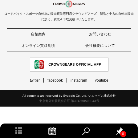
ロードバイク・スポーツ自転車の販売買取専門店クラウンギアーズ 新品と中古の自転車販売
に加え、買取＆下取見積りいたします。
店舗案内
お問い合わせ
オンライン買取見積
会社概要について
twitter
facebook
instagram
youtube
All contents are reserved by Syuppin Co.,Ltd. シュッピン株式会社
東京都公安委員会許可 第304360508043号
0