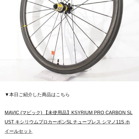
▼本日ご紹介した商品はこちら
MAVIC (マビック) 【未使用品】KSYRIUM PRO CARBON SL
UST キシリウムプロカーボンSL チューブレス シマノ11S ホ
イールセット