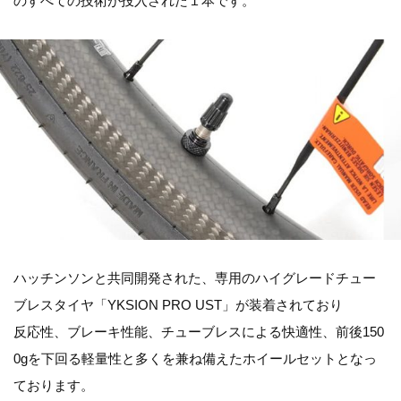
のすべての技術が投入された１本です。
ハッチンソンと共同開発された、専用のハイグレードチュー
ブレスタイヤ「YKSION PRO UST」が装着されており
反応性、ブレーキ性能、チューブレスによる快適性、前後150
0gを下回る軽量性と多くを兼ね備えたホイールセットとなっ
ております。