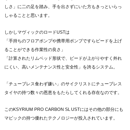
しさ」に二の足を踏み、手を出さずにいた方もきっといらっ
しゃることと思います。
しかしマヴィックのロードUSTは
「手持ちのフロアポンプや携帯用ポンプですらビードを上げ
ることができる作業性の良さ」
「計算されたリムベッド形状で、ビードが上がりやすく外れ
にくい、高いメンテナンス性と安全性」を誇るシステム。
「チューブレス食わず嫌い」のサイクリストにチューブレス
タイヤの持つ数々の恩恵をもたらしてくれる存在なのです。
このKSYRIUM PRO CARBON SL USTにはその他の部分にも
マビックの持つ優れたテクノロジーが投入されています。