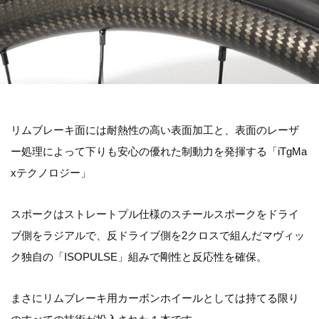
リムブレーキ面には耐熱性の高い表面加工と、表面のレーザ
ー処理によって下りも安心の優れた制動力を発揮する「iTgMa
xテクノロジー」
スポークはストレートプル仕様のスチールスポークをドライ
ブ側をラジアルで、反ドライブ側を2クロスで組んだマヴィッ
ク独自の「ISOPULSE」組みで剛性と反応性を確保。
まさにリムブレーキ用カーボンホイールとしては持てる限り