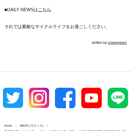
■DAILY NEWSは
こちら
それでは素敵なサイクルライフをお過ごしください。
written by
crowngears
Home
MAVIC (マビック)