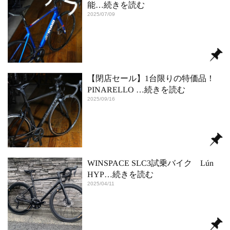
能
…続きを読む
2025/07/09
【閉店セール】1台限りの特価品！
PINARELLO
…続きを読む
2025/09/16
WINSPACE SLC3試乗バイク Lún
HYP
…続きを読む
2025/04/11