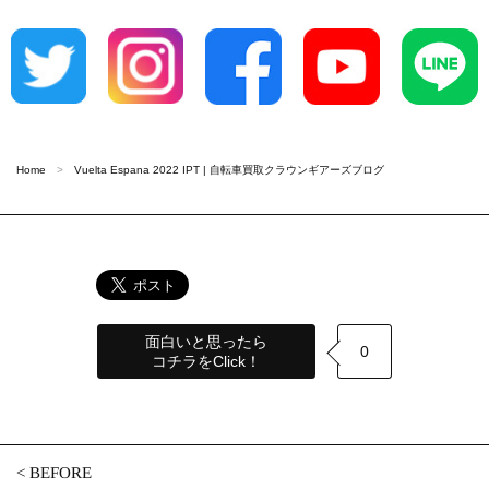
Home
Vuelta Espana 2022 IPT | 自転車買取クラウンギアーズブログ
面白いと思ったら
0
コチラをClick！
<
BEFORE