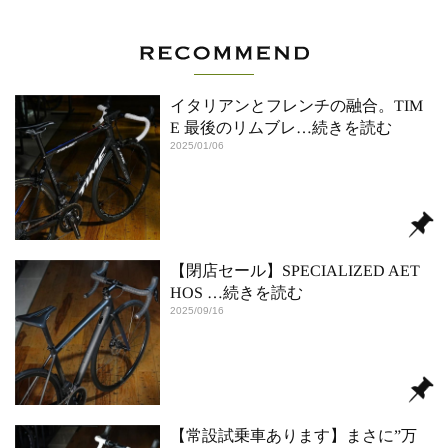
イタリアンとフレンチの融合。TIM
E 最後のリムブレ
…続きを読む
2025/01/06
【閉店セール】SPECIALIZED AET
HOS
…続きを読む
2025/09/16
【常設試乗車あります】まさに”万