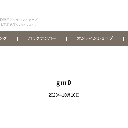
取専門店クラウンギアーズ
＆下取見積りいたします。
オンラインショップ
バックナンバー
ング
gm0
2023年10月10日