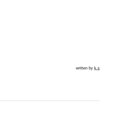
written by
k.s