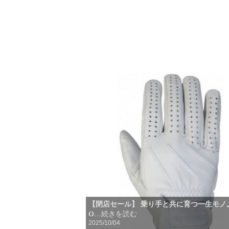
【閉店セール】 乗り手と共に育つ一生モノ。
O
…続きを読む
2025/10/04