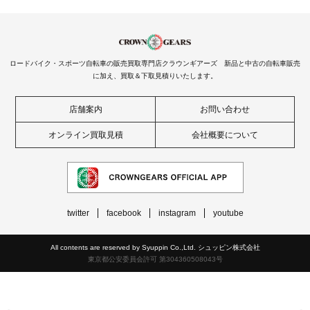
ロードバイク・スポーツ自転車の販売買取専門店クラウンギアーズ 新品と中古の自転車販売
に加え、買取＆下取見積りいたします。
店舗案内
お問い合わせ
オンライン買取見積
会社概要について
twitter
facebook
instagram
youtube
All contents are reserved by Syuppin Co.,Ltd. シュッピン株式会社
東京都公安委員会許可 第304360508043号