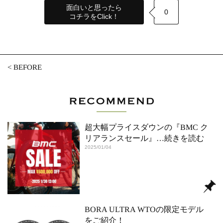
面白いと思ったら
0
コチラをClick！
<
BEFORE
超大幅プライスダウンの『BMC ク
リアランスセール』
…続きを読む
2025/01/04
BORA ULTRA WTOの限定モデル
をご紹介！