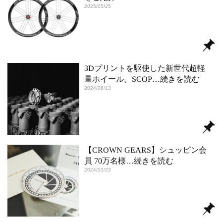
2025/05/25
3Dプリントを駆使した新世代超軽
量ホイール。SCOP
…続きを読む
2024/08/13
【CROWN GEARS】シュッピン会
員 70万名様
…続きを読む
2024/10/23