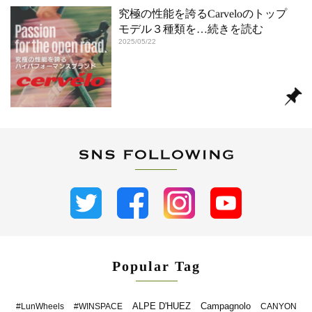
究極の性能を誇るCarveloのトップ
モデル３種類を
…続きを読む
2025/05/22
Popular Tag
ALPE D'HUEZ
Campagnolo
#LunWheels
#WINSPACE
CANYON