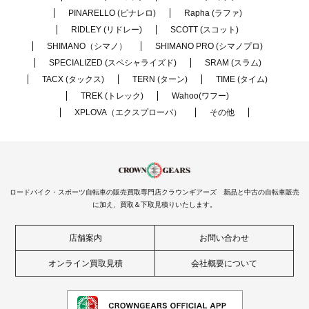
PINARELLO (ピナレロ)
Rapha (ラファ)
RIDLEY (リドレー)
SCOTT (スコット)
SHIMANO（シマノ）
SHIMANO PRO (シマノプロ)
SPECIALIZED (スペシャライズド)
SRAM (スラム)
TACX (タックス)
TERN (ターン)
TIME (タイム)
TREK (トレック)
Wahoo(ワフー)
XPLOVA（エクスプローバ）
その他
ロードバイク・スポーツ自転車の販売買取専門店クラウンギアーズ 新品と中古の自転車販売
に加え、買取＆下取見積りいたします。
店舗案内
お問い合わせ
オンライン買取見積
会社概要について