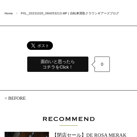
Home
PXL_20231020_084053213.MP | 自転車買取クラウンギアーズブログ
面白いと思ったら
0
コチラをClick！
<
BEFORE
【閉店セール】DE ROSA MERAK