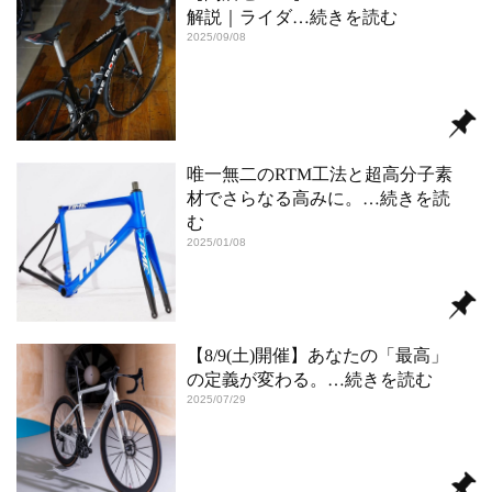
解説｜ライダ
…続きを読む
2025/09/08
唯一無二のRTM工法と超高分子素
材でさらなる高みに。
…続きを読
む
2025/01/08
【8/9(土)開催】あなたの「最高」
の定義が変わる。
…続きを読む
2025/07/29