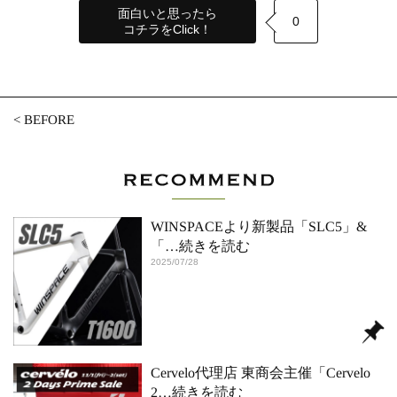
面白いと思ったら
0
コチラをClick！
<
BEFORE
WINSPACEより新製品「SLC5」&
「
…続きを読む
2025/07/28
Cervelo代理店 東商会主催「Cervelo
2
…続きを読む