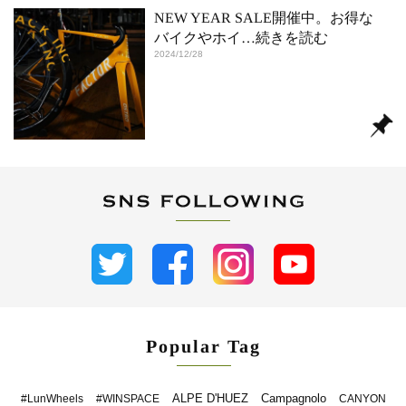
NEW YEAR SALE開催中。お得な
バイクやホイ
…続きを読む
2024/12/28
Popular Tag
ALPE D'HUEZ
Campagnolo
#LunWheels
#WINSPACE
CANYON