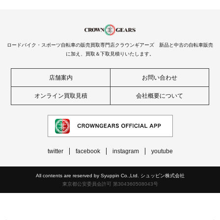
ロードバイク・スポーツ自転車の販売買取専門店クラウンギアーズ 新品と中古の自転車販売
に加え、買取＆下取見積りいたします。
店舗案内
お問い合わせ
オンライン買取見積
会社概要について
twitter
facebook
instagram
youtube
All contents are reserved by Syuppin Co.,Ltd. シュッピン株式会社
東京都公安委員会許可 第304360508043号