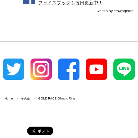
フェイスブックも毎日更新中！
written by
crowngears
Home
その他
GOLD-RACE Olimpic Ring