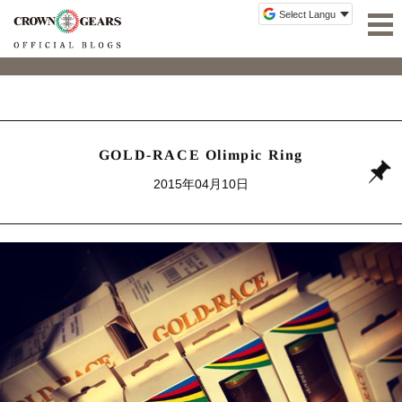
GOLD-RACE Olimpic Ring
2015年04月10日