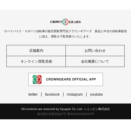
ロードバイク・スポーツ自転車の販売買取専門店クラウンギアーズ 新品と中古の自転車販売
に加え、買取＆下取見積りいたします。
店舗案内
お問い合わせ
オンライン買取見積
会社概要について
twitter
facebook
instagram
youtube
All contents are reserved by Syuppin Co.,Ltd. シュッピン株式会社
東京都公安委員会許可 第304360508043号