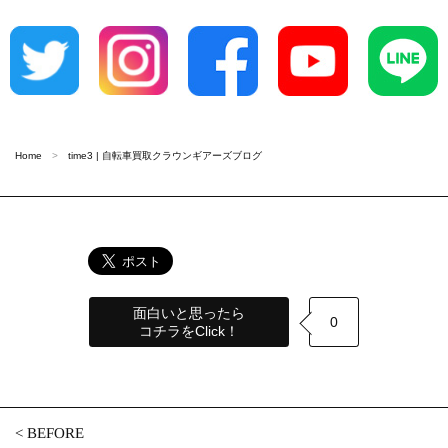
Home
time3 | 自転車買取クラウンギアーズブログ
面白いと思ったら
0
コチラをClick！
<
BEFORE