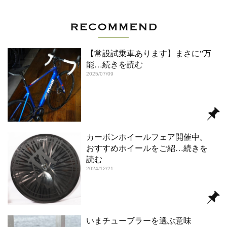
【常設試乗車あります】まさに”万
能
…続きを読む
2025/07/09
カーボンホイールフェア開催中。
おすすめホイールをご紹
…続きを
読む
2024/12/21
いまチューブラーを選ぶ意味