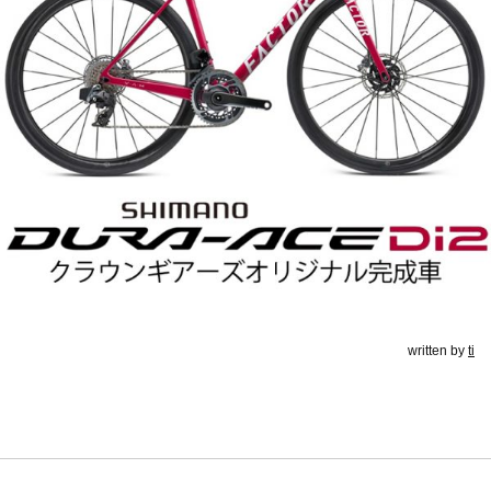
written by
ti