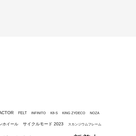
ACTOR
FELT
INFINITO
K8-S
KING ZYDECO
NOZA
サイクルモード 2023
ンホイール
スカンジウムフレーム