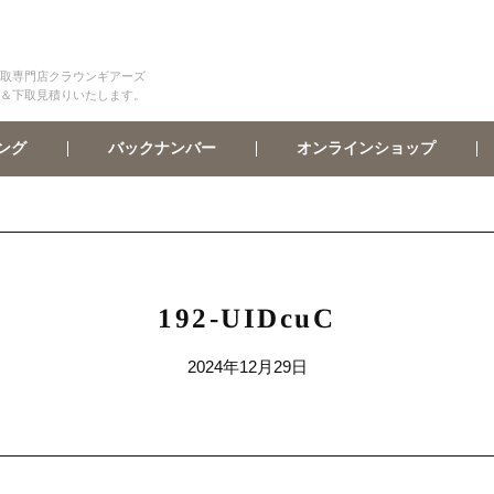
取専門店クラウンギアーズ
＆下取見積りいたします。
オンラインショップ
バックナンバー
ング
192-UIDcuC
2024年12月29日