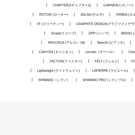
CHAPTER2(チャプター2)
GARNEAU (ガノー)
ROTOR (ローター)
SALSA (サルサ)
ORBEA (オ
3T (スリーティー)
GRAPHITE DESIGN(グラファイトデザ
Scope(スコープ)
ZIPP (ジップ)
BASSO 
ARGON18 (アルゴン 18)
Bianchi (ビアンキ)
CANYON (キャニオン)
cervelo（サーベロ）
Cin
FACTOR(ファクター)
FELT (フェルト)
F
Lightweight (ライトウェイト)
LAPIERRE (ラピエール)
SHIMANO（シマノ）
SHIMANO PRO (シマノプロ)