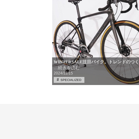
WINTERSALE注目バイク。トレンドのつ
…続きを読む
2024/12/15
SPECIALIZED