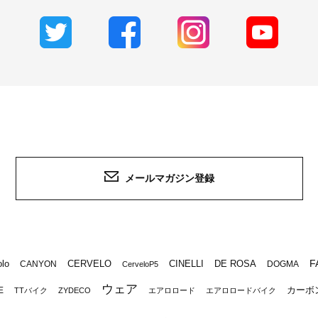
メールマガジン登録
F
lo
CERVELO
CINELLI
DE ROSA
CANYON
DOGMA
CerveloP5
ウェア
カーボ
E
TTバイク
ZYDECO
エアロロード
エアロロードバイク