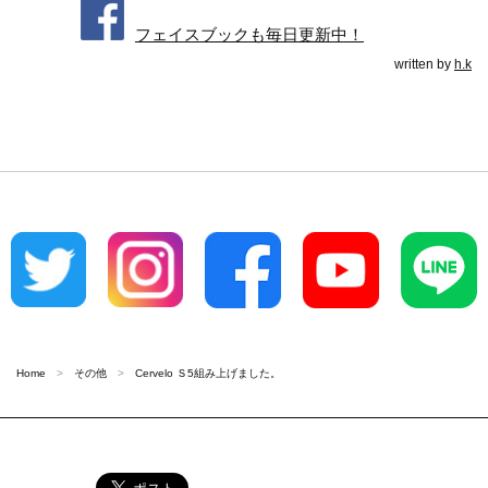
フェイスブックも毎日更新中！
written by
h.k
Home
その他
Cervelo Ｓ5組み上げました。