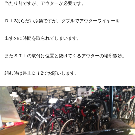
当たり前ですが、アウターが必要です。
Ｄｉ2ならだいぶ楽ですが、ダブルでアウターワイヤーを
出すのに時間を取られてしまいます。
またＳＴＩの取付け位置と抜けてくるアウターの場所微妙。
組む時は是非Ｄｉ2でお願いします。