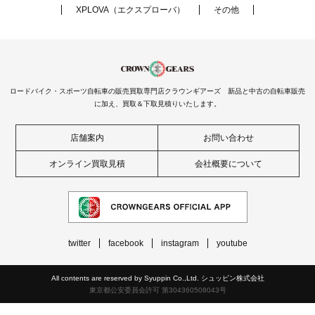
XPLOVA（エクスプローバ）
その他
ロードバイク・スポーツ自転車の販売買取専門店クラウンギアーズ 新品と中古の自転車販売
に加え、買取＆下取見積りいたします。
店舗案内
お問い合わせ
オンライン買取見積
会社概要について
twitter
facebook
instagram
youtube
All contents are reserved by Syuppin Co.,Ltd. シュッピン株式会社
東京都公安委員会許可 第304360508043号