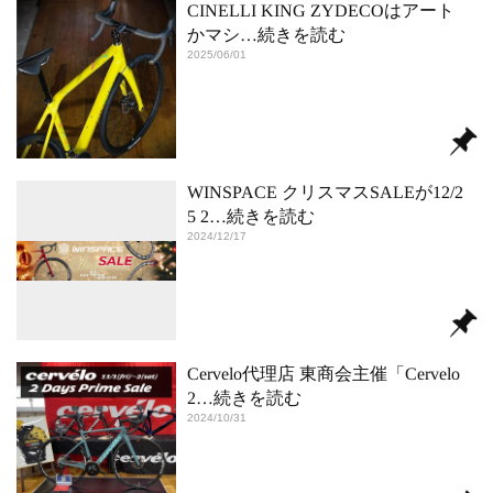
CINELLI KING ZYDECOはアート
かマシ
…続きを読む
2025/06/01
WINSPACE クリスマスSALEが12/2
5 2
…続きを読む
2024/12/17
Cervelo代理店 東商会主催「Cervelo
2
…続きを読む
2024/10/31