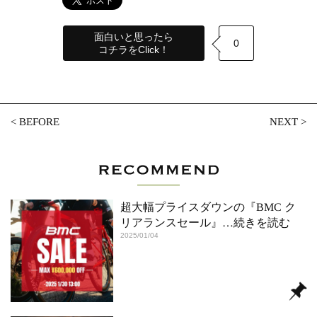
面白いと思ったら
0
コチラをClick！
<
BEFORE
NEXT
>
超大幅プライスダウンの『BMC ク
リアランスセール』
…続きを読む
2025/01/04