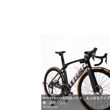
WINTERSALE注目バイク。あらゆるライ
最
…続きを読む
2024/12/16