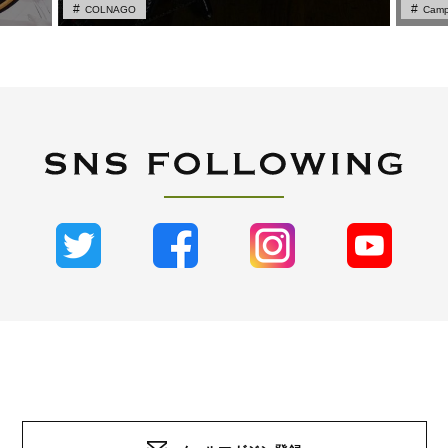
COLNAGO
Camp