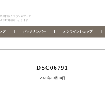
取専門店クラウンギアーズ
＆下取見積りいたします。
オンラインショップ
バックナンバー
ング
DSC06791
2023年10月10日