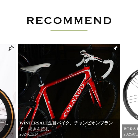
ダーに
WINTERSALE注目バイク。チャンピオンブラン
ド
BORA
…続きを読む
2024/12/14
2025/05