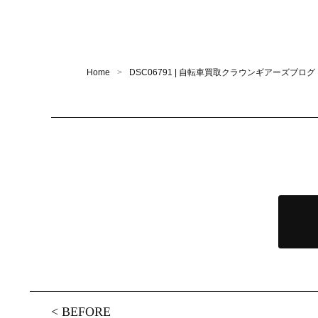
Home
DSC06791 | 自転車買取クラウンギアーズブログ
<
BEFORE