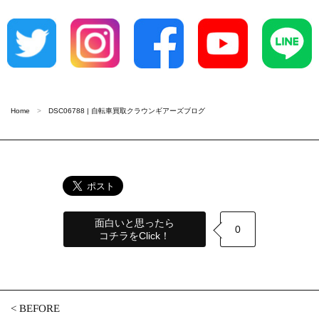
Home
DSC06788 | 自転車買取クラウンギアーズブログ
面白いと思ったら
0
コチラをClick！
<
BEFORE