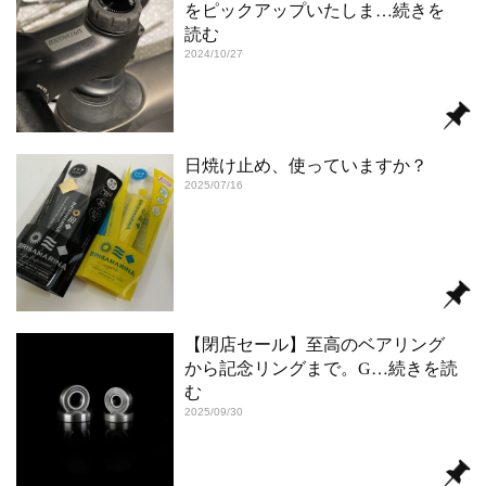
をピックアップいたしま
…続きを
読む
2024/10/27
日焼け止め、使っていますか？
2025/07/16
【閉店セール】至高のベアリング
から記念リングまで。G
…続きを読
む
2025/09/30