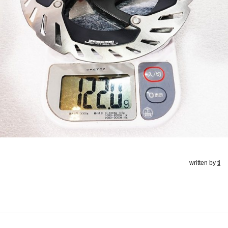
written by
ti