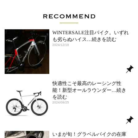
WINTERSALE注目バイク。いずれ
も劣らぬハイス
…続きを読む
2024/12/18
快適性こそ最高のレーシング性
能！新型オールラウンダー
…続き
を読む
2024/08/25
いまが旬！グラベルバイクの在庫