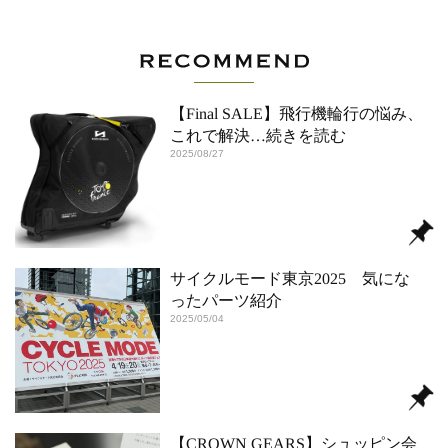
【Final SALE】飛行機輪行の悩み、
これで解決
…続きを読む
2025/08/27
サイクルモード東京2025 気にな
ったパーツ紹介
2025/05/04
【CROWN GEARS】シュッピン会