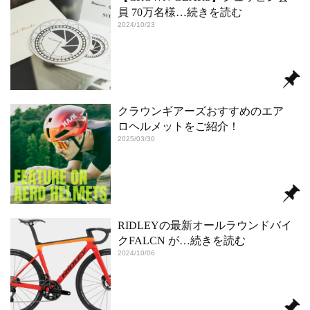
員 70万名様
…続きを読む
2024/10/23
クラウンギアーズおすすめのエア
ロヘルメットをご紹介！
2025/03/30
RIDLEYの最新オールラウンドバイ
クFALCN が
…続きを読む
2024/10/06