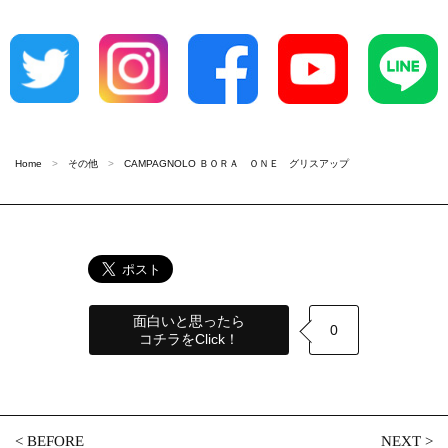
Home
その他
CAMPAGNOLO ＢＯＲＡ ＯＮＥ グリスアップ
面白いと思ったら
0
コチラをClick！
<
BEFORE
NEXT
>