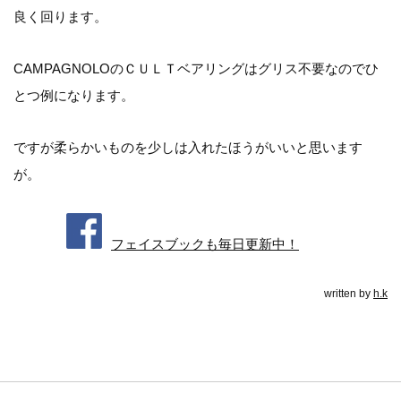
良く回ります。
CAMPAGNOLOのＣＵＬＴベアリングはグリス不要なのでひ
とつ例になります。
ですが柔らかいものを少しは入れたほうがいいと思います
が。
フェイスブックも毎日更新中！
written by
h.k