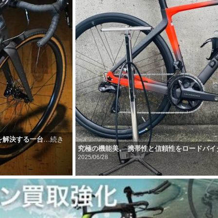
を解決する一台
…続き
究極の機能美。 携帯性と信頼性をロードバイ
2025/06/28