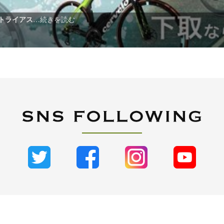
てトライアス
…続きを読む