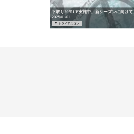
下取り20％UP実施中。新シーズンに向け
2025/01/01
トライアスロン