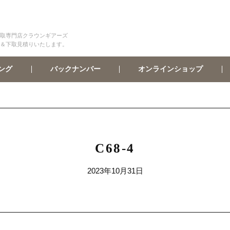
取専門店クラウンギアーズ
＆下取見積りいたします。
オンラインショップ
バックナンバー
ング
C68-4
2023年10月31日