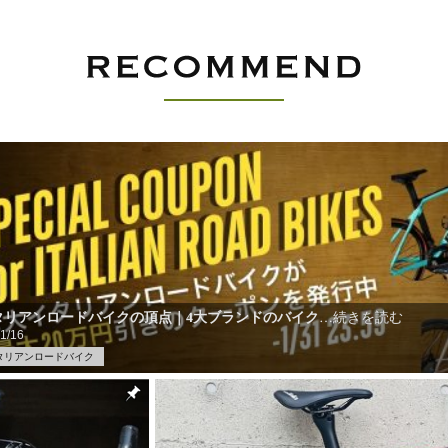
タリアンロードバイクの頂点｜4大ブランドのバイク
…続きを読む
1/16
タリアンロードバイク