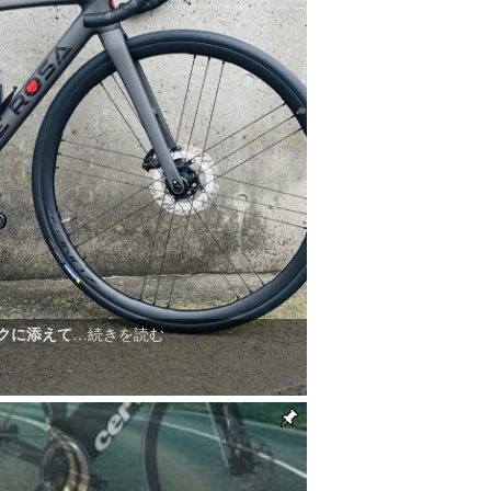
クに添えて
…続きを読む