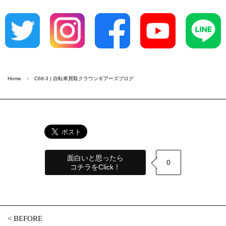
Home
C68-3 | 自転車買取クラウンギアーズブログ
面白いと思ったら
0
コチラをClick！
<
BEFORE