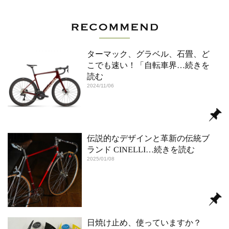
ターマック、グラベル、石畳、ど
こでも速い！「自転車界
…続きを
読む
2024/11/06
伝説的なデザインと革新の伝統ブ
ランド CINELLI
…続きを読む
2025/01/08
日焼け止め、使っていますか？