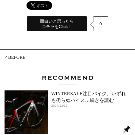
面白いと思ったら
0
コチラをClick！
<
BEFORE
WINTERSALE注目バイク。いずれ
も劣らぬハイス
…続きを読む
2024/12/18