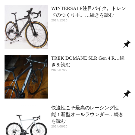
WINTERSALE注目バイク。トレン
ドのつくり手。
…続きを読む
2024/12/15
TREK DOMANE SLR Gen 4 R
…続
きを読む
2025/07/22
快適性こそ最高のレーシング性
能！新型オールラウンダー
…続き
を読む
2024/08/25