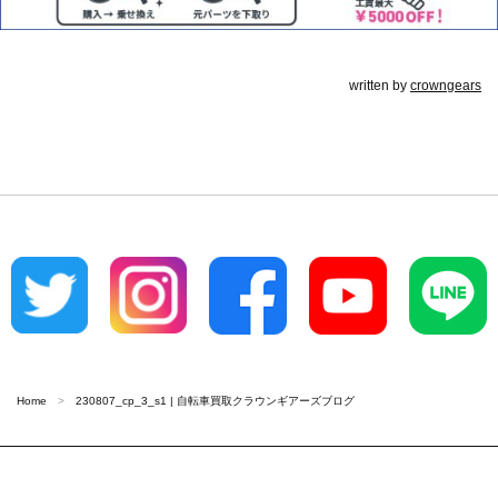
written by
crowngears
Home
230807_cp_3_s1 | 自転車買取クラウンギアーズブログ