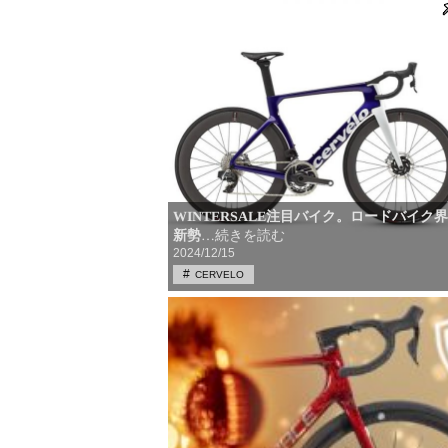
WINTERSALE注目バイク。ロードバイク
新勢
…続きを読む
2024/12/15
CERVELO