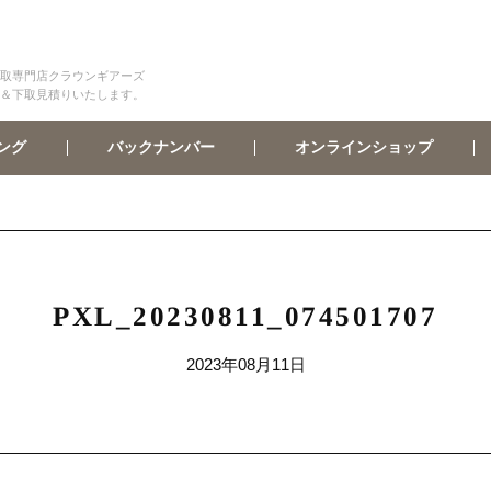
取専門店クラウンギアーズ
＆下取見積りいたします。
オンラインショップ
バックナンバー
ング
PXL_20230811_074501707
2023年08月11日