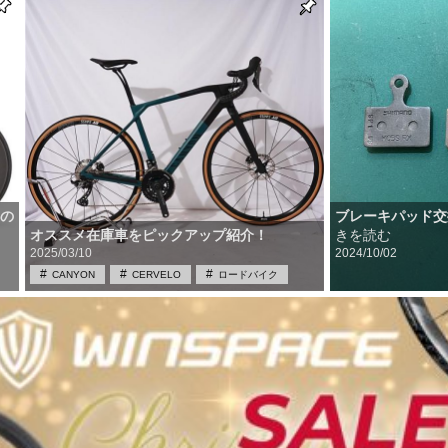
ブレーキパッド交
界の
きを読む
オススメ在庫車をピックアップ紹介！
2025/03/10
2024/10/02
CANYON
CERVELO
ロードバイク