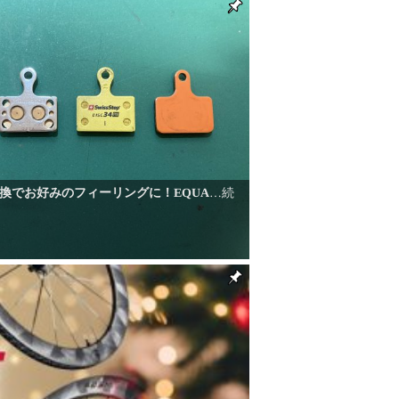
換でお好みのフィーリングに！EQUA
…続