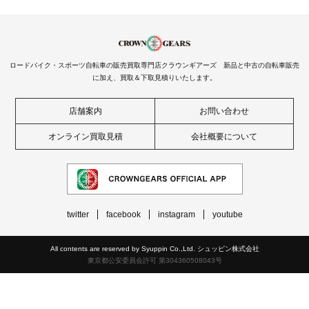
ロードバイク・スポーツ自転車の販売買取専門店クラウンギアーズ 新品と中古の自転車販売
に加え、買取＆下取見積りいたします。
店舗案内
お問い合わせ
オンライン買取見積
会社概要について
twitter
facebook
instagram
youtube
All contents are reserved by Syuppin Co.,Ltd. シュッピン株式会社
東京都公安委員会許可 第304360508043号