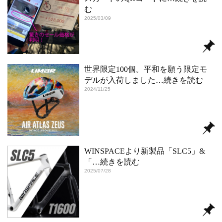
む
2025/03/09
世界限定100個。平和を願う限定モ
デルが入荷しました
…続きを読む
2024/11/25
WINSPACEより新製品「SLC5」&
「
…続きを読む
2025/07/28