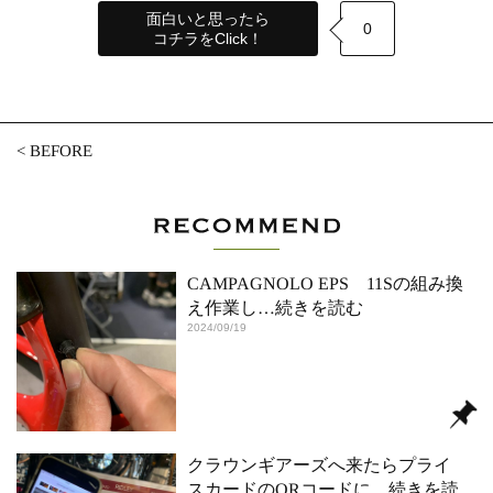
面白いと思ったら
0
コチラをClick！
<
BEFORE
CAMPAGNOLO EPS 11Sの組み換
え作業し
…続きを読む
2024/09/19
クラウンギアーズへ来たらプライ
スカードのQRコードに
…続きを読