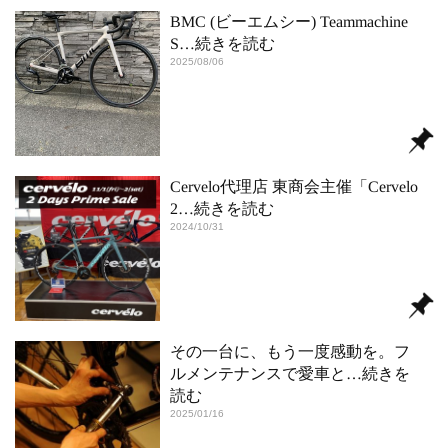
BMC (ビーエムシー) Teammachine
S
…続きを読む
2025/08/06
Cervelo代理店 東商会主催「Cervelo
2
…続きを読む
2024/10/31
その一台に、もう一度感動を。フ
ルメンテナンスで愛車と
…続きを
読む
2025/01/16