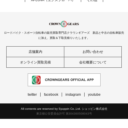
ロードバイク・スポーツ自転車の販売買取専門店クラウンギアーズ 新品と中古の自転車販売
に加え、買取＆下取見積りいたします。
店舗案内
お問い合わせ
オンライン買取見積
会社概要について
twitter
facebook
instagram
youtube
All contents are reserved by Syuppin Co.,Ltd. シュッピン株式会社
東京都公安委員会許可 第304360508043号