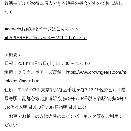
最新モデルがお得に購入できる絶好の機会ですのでお見逃し
なく！
■cerveloお買い物ページはこちら ＞＞
■LAPIERREお買い物ページはこちら ＞＞
＜概要＞
日程：2018年3月17日(土) 11：00 ～ 15：00
場所：クラウンギアーズ店舗
https://www.crowngears.com/ht
ml/shop/index.html
住所：〒151-0051 東京都渋谷区千駄ヶ谷3-12-15佐野ビル１階
最寄駅：副都心線北参道駅 徒歩 2分 / JR千駄ヶ谷駅 徒歩 9分 /
JR代々木駅 徒歩 9分 / JR原宿駅 徒歩10分
・お車でお越しの方は近隣のコインパーキング等をご利用く
ださい。