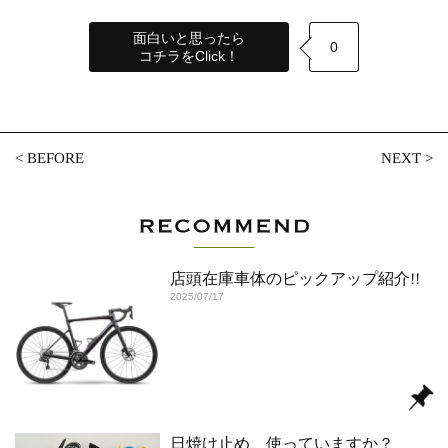
面白いと思ったら
0
コチラをClick！
<
BEFORE
NEXT
>
店頭在庫車体のピックアップ紹介!!
2025/07/17
日焼け止め、使っていますか？