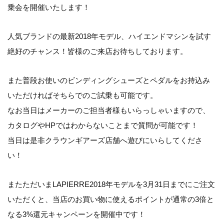
乗会を開催いたします！
人気ブランドの最新2018年モデル、ハイエンドマシンを試す
絶好のチャンス！皆様のご来店お待ちしております。
また普段お使いのビンディングシューズとペダルをお持込み
いただければそちらでのご試乗も可能です。
なお当日はメーカーのご担当者様もいらっしゃいますので、
カタログやHPではわからないことまで質問が可能です！
当日は是非クラウンギアーズ店舗へ遊びにいらしてくださ
い！
またただいまLAPIERRE2018年モデルを3月31日までにご注文
いただくと、当店のお買い物に使えるポイントが通常の3倍と
なる3%還元キャンペーンを開催中です！