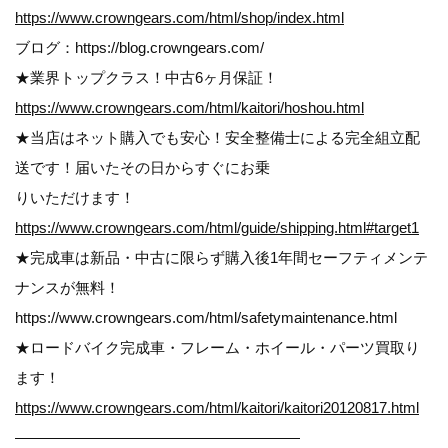
https://www.crowngears.com/html/shop/index.html
ブログ：https://blog.crowngears.com/
★業界トップクラス！中古6ヶ月保証！
https://www.crowngears.com/html/kaitori/hoshou.html
★当店はネット購入でも安心！安全整備士による完全組立配
送です！届いたその日からすぐにお乗
りいただけます！
https://www.crowngears.com/html/guide/shipping.html#target1
★完成車は新品・中古に限らず購入後1年間セーフティメンテ
ナンスが無料！
https://www.crowngears.com/html/safetymaintenance.html
★ロードバイク完成車・フレーム・ホイール・パーツ買取り
ます！
https://www.crowngears.com/html/kaitori/kaitori20120817.html
———————————————————