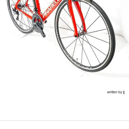
written by
ti