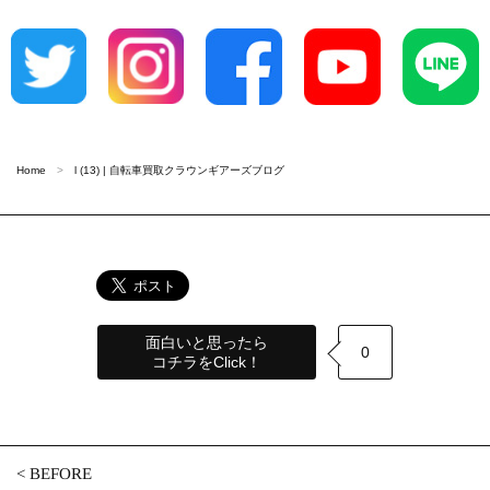
Home
l (13) | 自転車買取クラウンギアーズブログ
面白いと思ったら
0
コチラをClick！
<
BEFORE