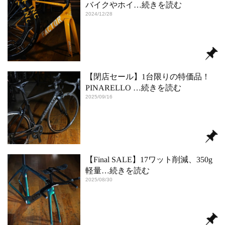
バイクやホイ
…続きを読む
2024/12/28
【閉店セール】1台限りの特価品！
PINARELLO
…続きを読む
2025/09/16
【Final SALE】17ワット削減、350g
軽量
…続きを読む
2025/08/30