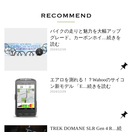
バイクの走りと魅力を大幅アップ
グレード。カーボンホイ
…続きを
読む
2024/12/16
エアロを測れる！？Wahooのサイコ
ン新モデル 「E
…続きを読む
2024/12/29
TREK DOMANE SLR Gen 4 R
…続