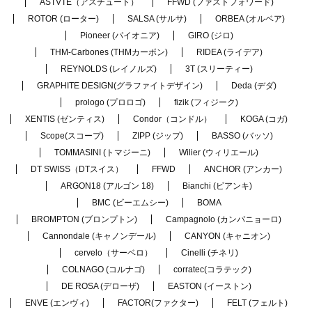
ASTVTE（アスチュート）
FFWD (ファストフォワード)
ROTOR (ローター)
SALSA (サルサ)
ORBEA (オルベア)
Pioneer (パイオニア)
GIRO (ジロ)
THM-Carbones (THMカーボン)
RIDEA (ライデア)
REYNOLDS (レイノルズ)
3T (スリーティー)
GRAPHITE DESIGN(グラファイトデザイン)
Deda (デダ)
prologo (プロロゴ)
fizik (フィジーク)
XENTIS (ゼンティス)
Condor（コンドル）
KOGA (コガ)
Scope(スコープ)
ZIPP (ジップ)
BASSO (バッソ)
TOMMASINI (トマジーニ)
Wilier (ウィリエール)
DT SWISS（DTスイス）
FFWD
ANCHOR (アンカー)
ARGON18 (アルゴン 18)
Bianchi (ビアンキ)
BMC (ビーエムシー)
BOMA
BROMPTON (ブロンプトン)
Campagnolo (カンパニョーロ)
Cannondale (キャノンデール)
CANYON (キャニオン)
cervelo（サーベロ）
Cinelli (チネリ)
COLNAGO (コルナゴ)
corratec(コラテック)
DE ROSA (デローザ)
EASTON (イーストン)
ENVE (エンヴィ)
FACTOR(ファクター)
FELT (フェルト)