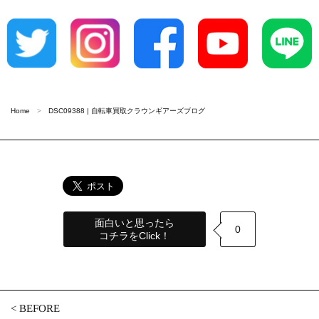
Home
DSC09388 | 自転車買取クラウンギアーズブログ
面白いと思ったら
0
コチラをClick！
<
BEFORE