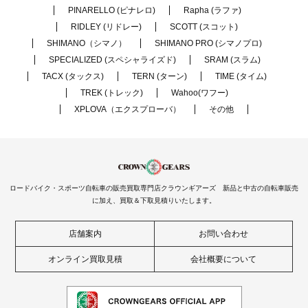
PINARELLO (ピナレロ)
Rapha (ラファ)
RIDLEY (リドレー)
SCOTT (スコット)
SHIMANO（シマノ）
SHIMANO PRO (シマノプロ)
SPECIALIZED (スペシャライズド)
SRAM (スラム)
TACX (タックス)
TERN (ターン)
TIME (タイム)
TREK (トレック)
Wahoo(ワフー)
XPLOVA（エクスプローバ）
その他
ロードバイク・スポーツ自転車の販売買取専門店クラウンギアーズ 新品と中古の自転車販売
に加え、買取＆下取見積りいたします。
店舗案内
お問い合わせ
オンライン買取見積
会社概要について