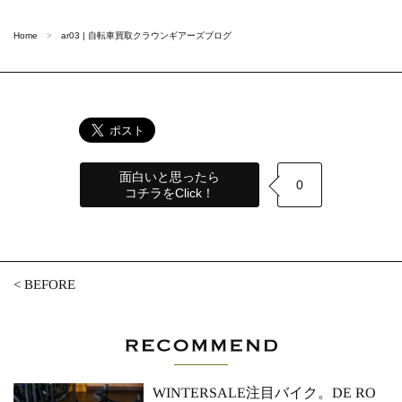
Home
ar03 | 自転車買取クラウンギアーズブログ
面白いと思ったら
0
コチラをClick！
<
BEFORE
WINTERSALE注目バイク。DE RO