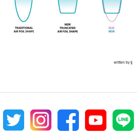
written by
ti