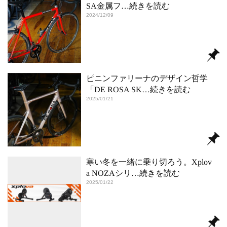
SA金属フ
…続きを読む
2024/12/09
ピニンファリーナのデザイン哲学
「DE ROSA SK
…続きを読む
2025/01/21
寒い冬を一緒に乗り切ろう。Xplov
a NOZAシリ
…続きを読む
2025/01/22