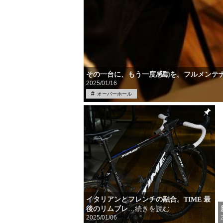
その一台に、もう一度感動を。フルメンテ
2025/01/16
オーバーホール
イタリアンとフレンチの融合。TIME 最
後のリムブレ
…続きを読む
2025/01/06