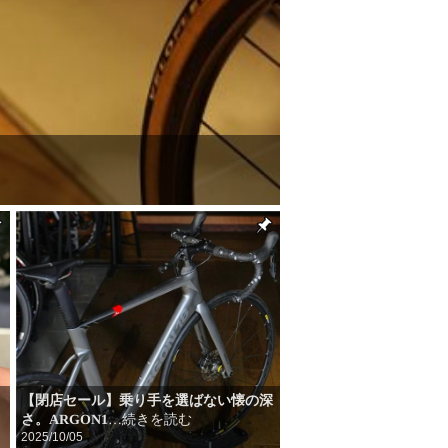
【閉店セール】乗り手を選ばない懐の深
さ。ARGON1
…続きを読む
2025/10/05