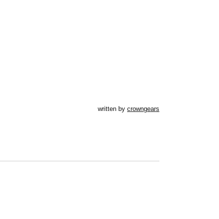
written by
crowngears