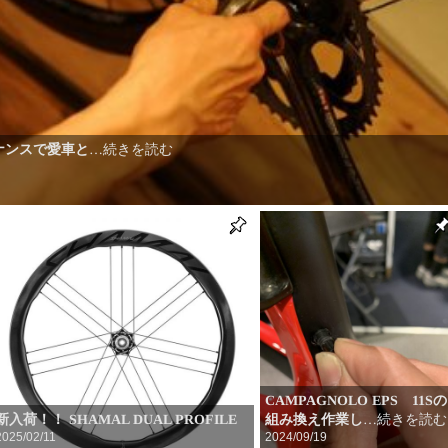
ナンスで愛車と
…続きを読む
CAMPAGNOLO EPS 11Sの
新入荷！！ SHAMAL DUAL PROFILE
組み換え作業し
…続きを読む
2025/02/11
2024/09/19