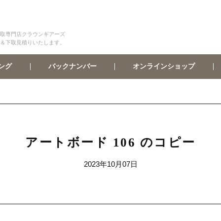
取専門店クラウンギアーズ
＆下取見積りいたします。
オンラインショップ
バックナンバー
ング
アートボード 106 のコピー
2023年10月07日