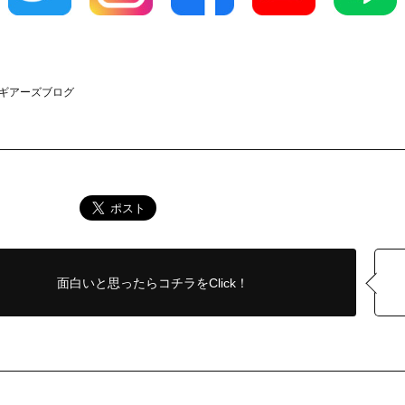
ウンギアーズブログ
面白いと思ったら
コチラをClick！