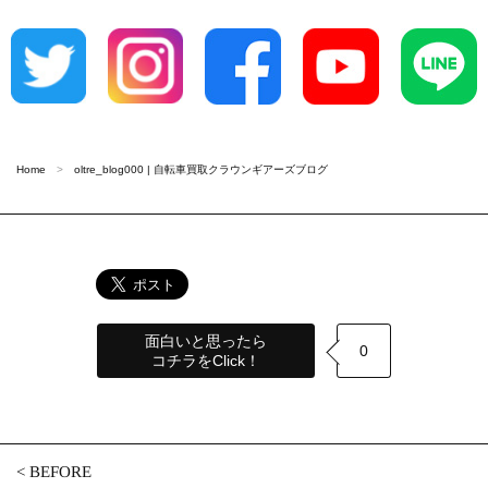
Home
oltre_blog000 | 自転車買取クラウンギアーズブログ
面白いと思ったら
0
コチラをClick！
<
BEFORE