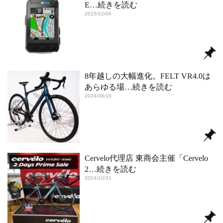
E
…続きを読む
2025/02/06
8年越しの大幅進化。FELT VR4.0は
あらゆる場
…続きを読む
2024/08/18
Cervelo代理店 東商会主催「Cervelo
2
…続きを読む
2024/10/31