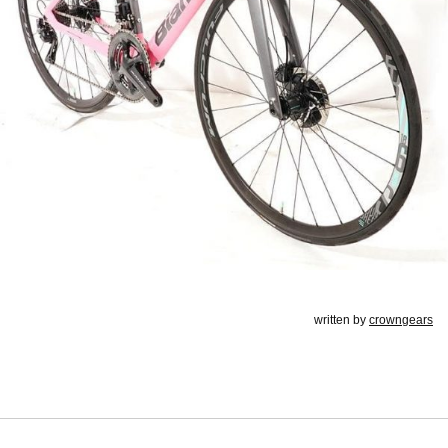
written by
crowngears