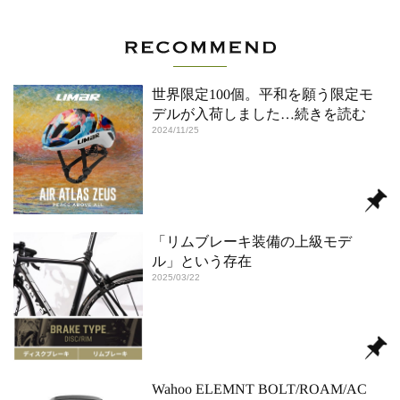
世界限定100個。平和を願う限定モ
デルが入荷しました
…続きを読む
2024/11/25
「リムブレーキ装備の上級モデ
ル」という存在
2025/03/22
Wahoo ELEMNT BOLT/ROAM/AC