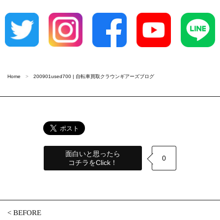
Home
200901used700 | 自転車買取クラウンギアーズブログ
面白いと思ったら
0
コチラをClick！
<
BEFORE