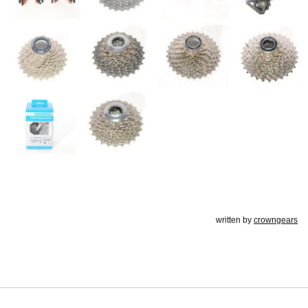
written by
crowngears