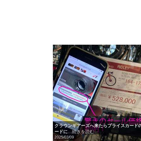
クラウンギアーズへ来たらプライスカードの
ードに
…続きを読む
2025/03/09