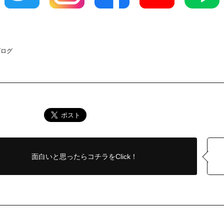
ブログ
面白いと思ったら
コチラをClick！