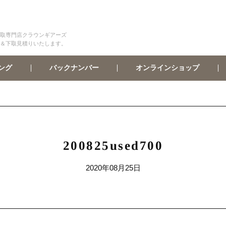
取専門店クラウンギアーズ
＆下取見積りいたします。
オンラインショップ
バックナンバー
ング
200825used700
2020年08月25日