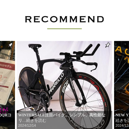
QRコ
WINTERSALE注目バイク。シンプル、高性能な
NEW 
リ
続きを
…続きを読む
2024/12/14
2024/12