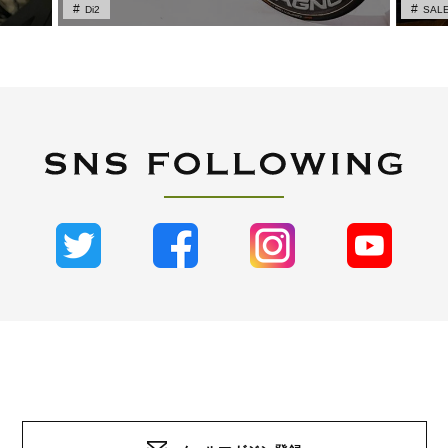
Di2
SAL