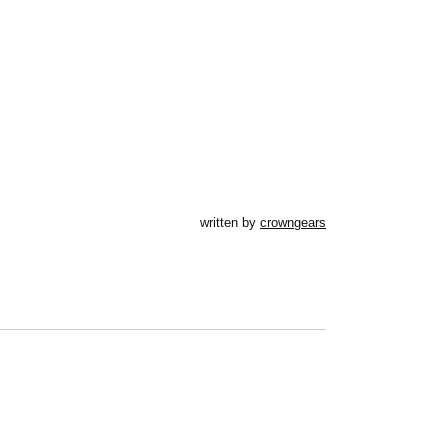
written by
crowngears