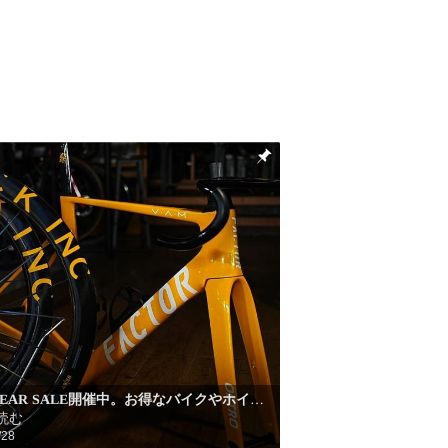
YEAR SALE開催中。お得なバイクやホイ
…
読む
/28