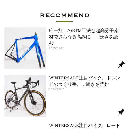
唯一無二のRTM工法と超高分子素
材でさらなる高みに。
…続きを読
む
2025/01/08
WINTERSALE注目バイク。トレン
ドのつくり手。
…続きを読む
2024/12/15
WINTERSALE注目バイク。ロード