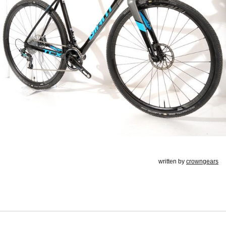
written by
crowngears