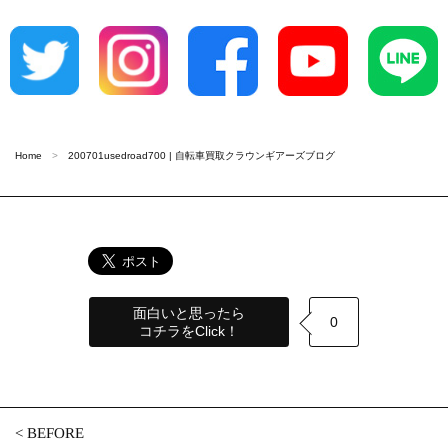
Home
200701usedroad700 | 自転車買取クラウンギアーズブログ
面白いと思ったら
0
コチラをClick！
<
BEFORE