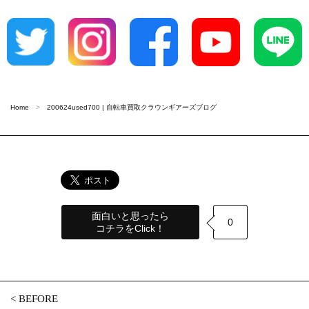
Home
200624used700 | 自転車買取クラウンギアーズブログ
面白いと思ったら
0
コチラをClick！
<
BEFORE