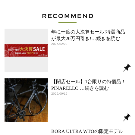
年に一度の大決算セール!特選商品
が最大20万円引き!
…続きを読む
2025/02/22
【閉店セール】1台限りの特価品！
PINARELLO
…続きを読む
2025/09/16
BORA ULTRA WTOの限定モデル