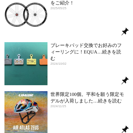
をご紹介！
2025/05/25
ブレーキパッド交換でお好みのフ
ィーリングに！EQUA
…続きを読
む
2024/10/02
世界限定100個。平和を願う限定モ
デルが入荷しました
…続きを読む
2024/11/25