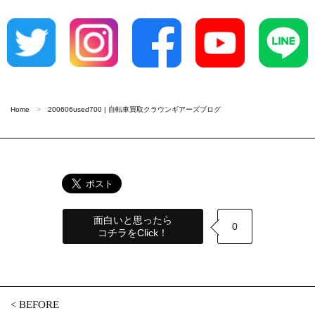
Home
200606used700 | 自転車買取クラウンギアーズブログ
面白いと思ったら
0
コチラをClick！
<
BEFORE