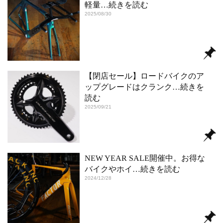
軽量
…続きを読む
2025/08/30
【閉店セール】ロードバイクのア
ップグレードはクランク
…続きを
読む
2025/09/21
NEW YEAR SALE開催中。お得な
バイクやホイ
…続きを読む
2024/12/28