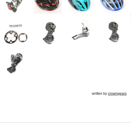
written by
crowngears