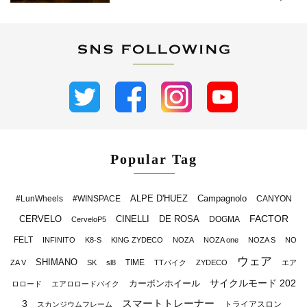
Popular Tag
ALPE D'HUEZ
Campagnolo
#LunWheels
#WINSPACE
CANYON
FACTOR
CERVELO
CINELLI
DE ROSA
DOGMA
CerveloP5
FELT
INFINITO
K8-S
KING ZYDECO
NOZA
NOZA one
NOZA S
NO
ウェア
SHIMANO
TIME
ZA V
SK
sl8
TTバイク
ZYDECO
エア
サイクルモード 202
カーボンホイール
ロロード
エアロロードバイク
スマートトレーナー
3
トライアスロン
スカンジウムフレーム