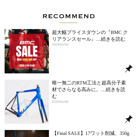
超大幅プライスダウンの『BMC ク
リアランスセール』
…続きを読む
2025/01/04
唯一無二のRTM工法と超高分子素
材でさらなる高みに。
…続きを読
む
2025/01/08
【Final SALE】17ワット削減、350g