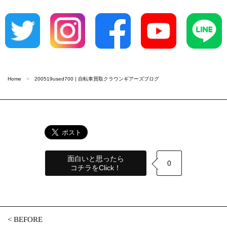
Home
200519used700 | 自転車買取クラウンギアーズブログ
面白いと思ったら
0
コチラをClick！
<
BEFORE