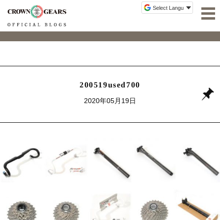
200519used700
2020年05月19日