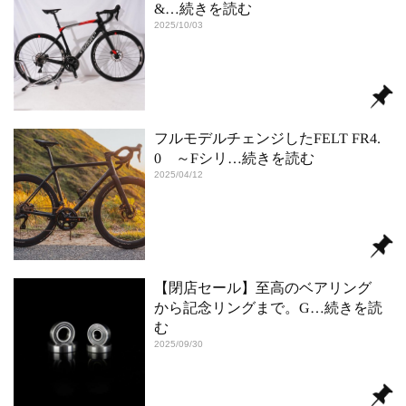
&
…続きを読む
2025/10/03
フルモデルチェンジしたFELT FR4.
0 ～Fシリ
…続きを読む
2025/04/12
【閉店セール】至高のベアリング
から記念リングまで。G
…続きを読
む
2025/09/30