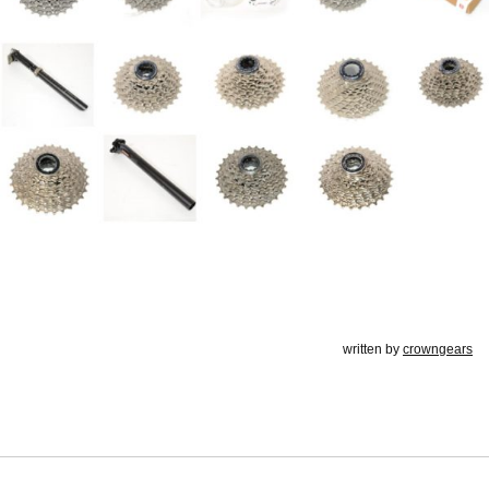
written by
crowngears