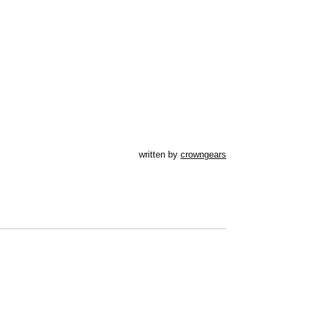
written by
crowngears