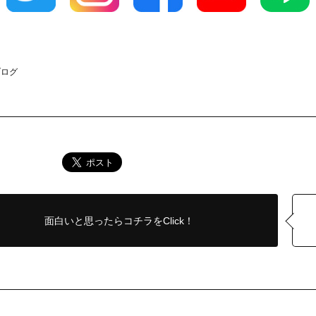
ブログ
面白いと思ったら
コチラをClick！