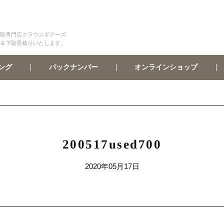
取専門店クラウンギアーズ
＆下取見積りいたします。
オンラインショップ
バックナンバー
ング
200517used700
2020年05月17日