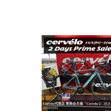
Cervelo代理店 東商会主催「Cervelo 2
…続き
2024/10/31