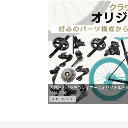
大好評の『クラウンギアーズオリジナル完
2024/11/02
ロードバイク