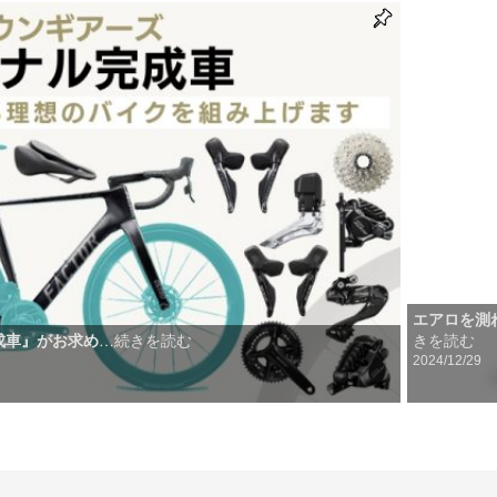
エアロを測れ
成車』がお求め
きを読む
…続きを読む
2024/12/29