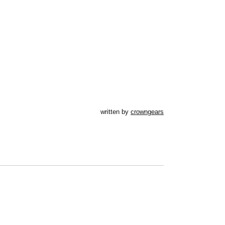
written by
crowngears