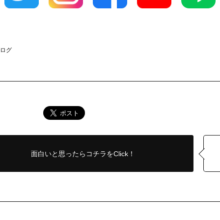
ブログ
面白いと思ったら
コチラをClick！