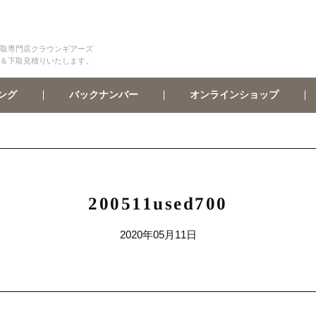
取専門店クラウンギアーズ
＆下取見積りいたします。
オンラインショップ
バックナンバー
ング
200511used700
2020年05月11日