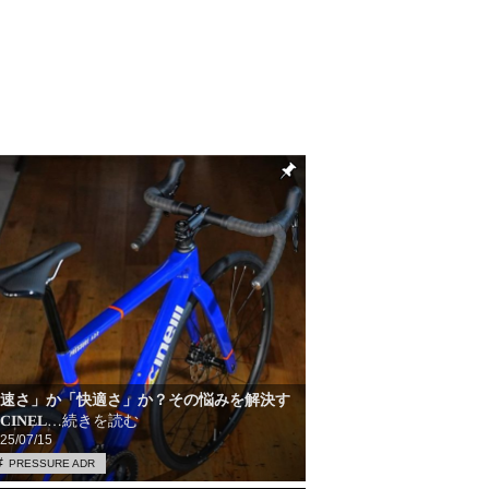
「速さ」か「快適さ」か？その悩みを解決す
CINEL
…続きを読む
25/07/15
PRESSURE ADR