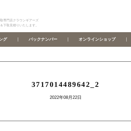
取専門店クラウンギアーズ
＆下取見積りいたします。
オンラインショップ
バックナンバー
ング
3717014489642_2
2022年08月22日