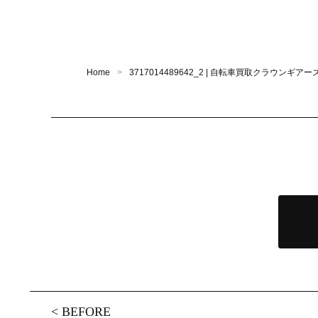
Home
3717014489642_2 | 自転車買取クラウンギア
<
BEFORE