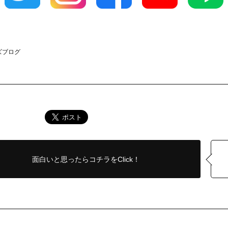
ーズブログ
面白いと思ったら
コチラをClick！