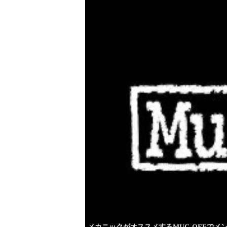
メカニックがオススメするMUC-OFFでメ