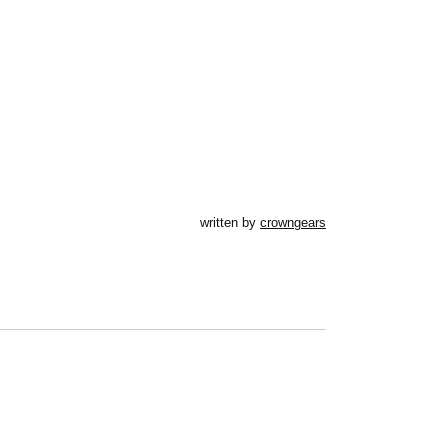
written by
crowngears