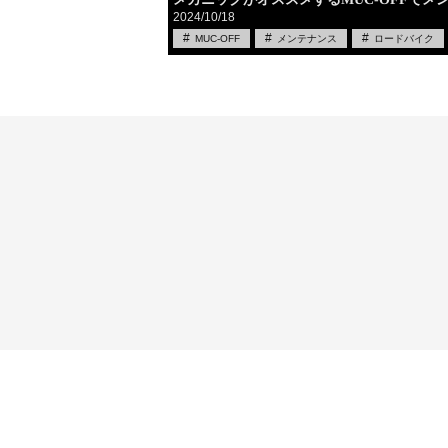
2024/10/18
MUC-OFF
メンテナンス
ロードバイク