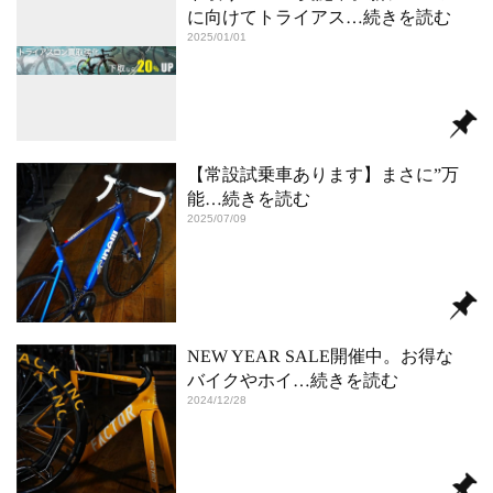
に向けてトライアス
…続きを読む
2025/01/01
【常設試乗車あります】まさに”万
能
…続きを読む
2025/07/09
NEW YEAR SALE開催中。お得な
バイクやホイ
…続きを読む
2024/12/28