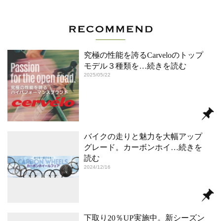
究極の性能を誇るCarveloのトップ
モデル３種類を
…続きを読む
2025/05/22
バイクの走りと魅力を大幅アップ
グレード。カーボンホイ
…続きを
読む
2024/12/16
下取り20％UP実施中。新シーズン