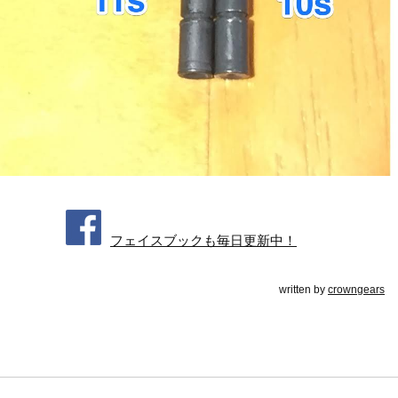
フェイスブックも毎日更新中！
written by
crowngears