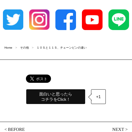
Home
その他
１０Ｓと１１Ｓ、チェーンピンの違い
面白いと思ったら
+1
コチラをClick！
<
BEFORE
NEXT
>