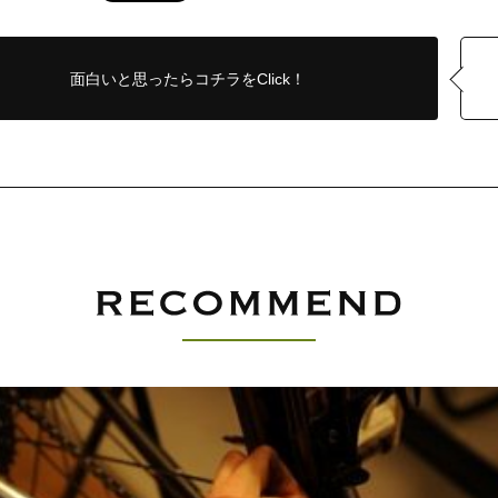
面白いと思ったら
コチラをClick！