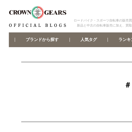
ロードバイク・スポーツ自転車の販売買
新品と中古の自転車販売に加え、買取
ブランドから探す
ランキ
人気タグ
＃