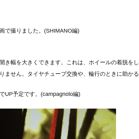
撮りました。(SHIMANO編)
開き幅を大きくできます。これは、ホイールの着脱をし
りません。タイヤチューブ交換や、輪行のときに助かる
予定です。(campagnolo編)