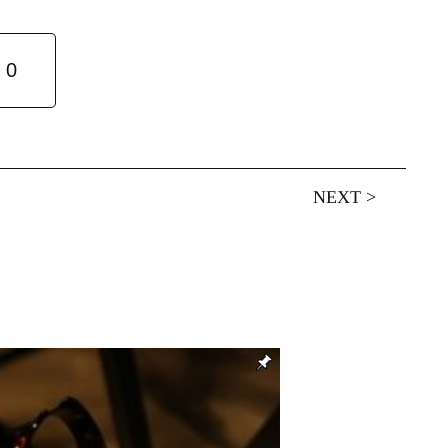
0
NEXT
>