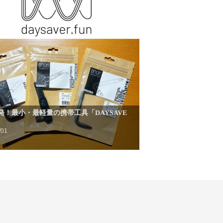
発！最小・最軽量の携帯工具「DAYSAVE
/01