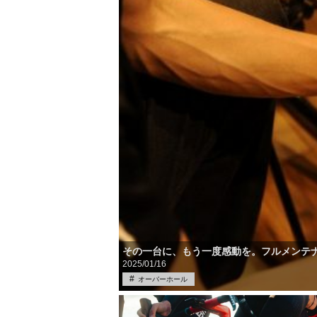
その一台に、もう一度感動を。フルメンテ
2025/01/16
オーバーホール