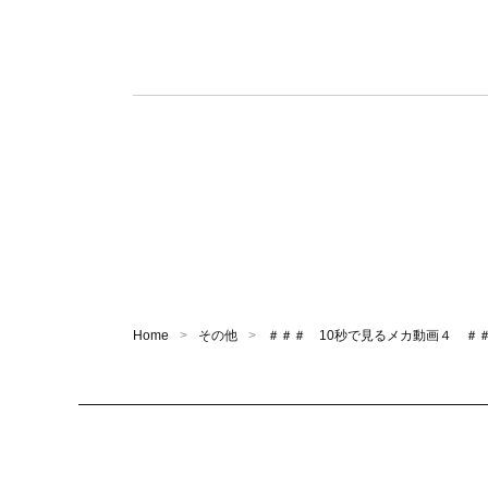
Home
その他
＃＃＃ 10秒で見るメカ動画４ ＃