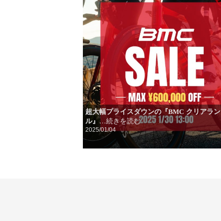
超大幅プライスダウンの『BMC クリアラ
ル』
…続きを読む
2025/01/04