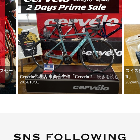
ンスセー
スイス
Cervelo代理店 東商会主催「Cervelo 2
R」
…続きを読む
2024/10/31
2024/09