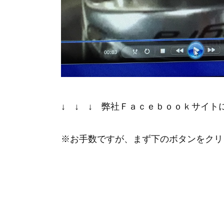
↓ ↓ ↓ 弊社Ｆａｃｅｂｏｏｋサイト
※お手数ですが、まず下のボタンをクリッ