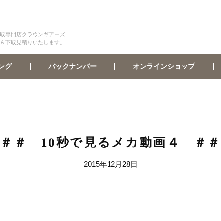
取専門店クラウンギアーズ
＆下取見積りいたします。
オンラインショップ
バックナンバー
ング
＃＃ 10秒で見るメカ動画４ ＃
2015年12月28日