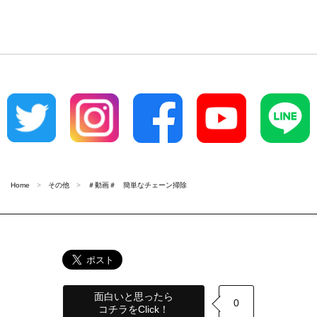
Home
その他
＃動画＃ 簡単なチェーン掃除
面白いと思ったら
0
コチラをClick！