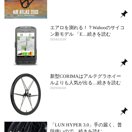
エアロを測れる！？Wahooのサイコ
ン新モデル 「E
…続きを読む
2024/12/29
新型CORIMAはアルテグラホイー
ルよりも人気が出る
…続きを読む
2025/04/19
「LUN HYPER 3.0」手の届く、普
段使いので
…続きを読む