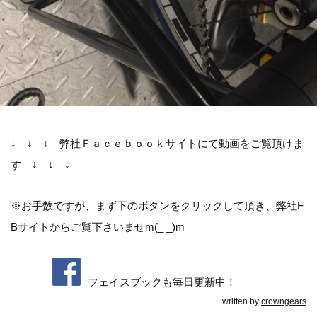
↓ ↓ ↓ 弊社Ｆａｃｅｂｏｏｋサイトにて動画をご覧頂けま
す ↓ ↓ ↓
※お手数ですが、まず下のボタンをクリックして頂き、弊社F
Bサイトからご覧下さいませm(_ _)m
フェイスブックも毎日更新中！
written by
crowngears