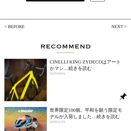
<
BEFORE
NEXT
>
CINELLI KING ZYDECOはアート
かマシ
…続きを読む
2025/06/01
世界限定100個。平和を願う限定モ
デルが入荷しました
…続きを読む
2024/11/25