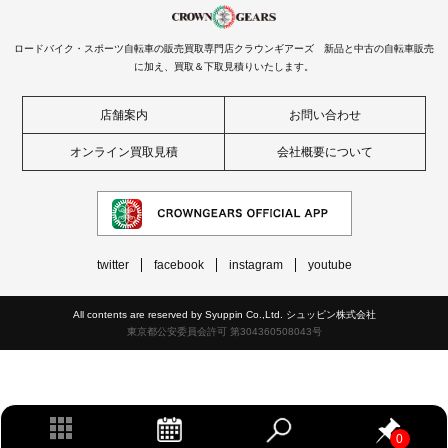
ロードバイク・スポーツ自転車の販売買取専門店クラウンギアーズ 新品と中古の自転車販売
に加え、買取＆下取見積りいたします。
店舗案内
お問い合わせ
オンライン買取見積
会社概要について
twitter
facebook
instagram
youtube
All contents are reserved by Syuppin Co.,Ltd. シュッピン株式会社
東京都公安委員会許可 第304360508043号
0