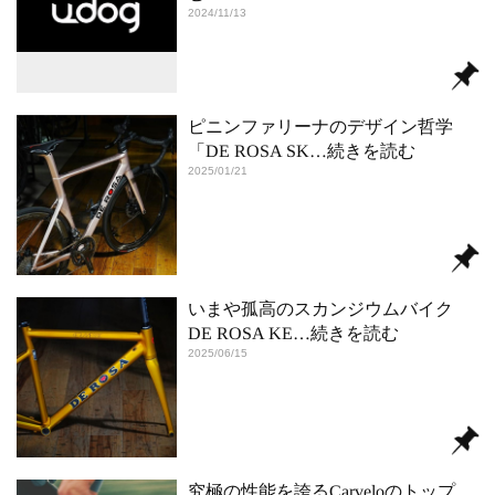
2024/11/13
ピニンファリーナのデザイン哲学
「DE ROSA SK
…続きを読む
2025/01/21
いまや孤高のスカンジウムバイク
DE ROSA KE
…続きを読む
2025/06/15
究極の性能を誇るCarveloのトップ