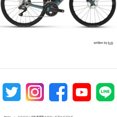
written by
k.m
Home
1111111 | 自転車買取クラウンギアーズブログ