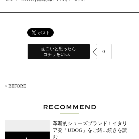
面白いと思ったら
0
コチラをClick！
<
BEFORE
革新的シューズブランド！イタリ
ア発「UDOG」をご紹
…続きを読
む