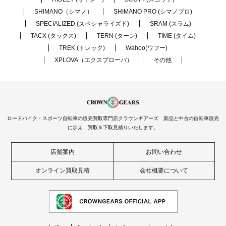
SHIMANO（シマノ）
SHIMANO PRO (シマノプロ)
SPECIALIZED (スペシャライズド)
SRAM (スラム)
TACX (タックス)
TERN (ターン)
TIME (タイム)
TREK (トレック)
Wahoo(ワフー)
XPLOVA（エクスプローバ）
その他
ロードバイク・スポーツ自転車の販売買取専門店クラウンギアーズ 新品と中古の自転車販売
に加え、買取＆下取見積りいたします。
店舗案内
お問い合わせ
オンライン買取見積
会社概要について