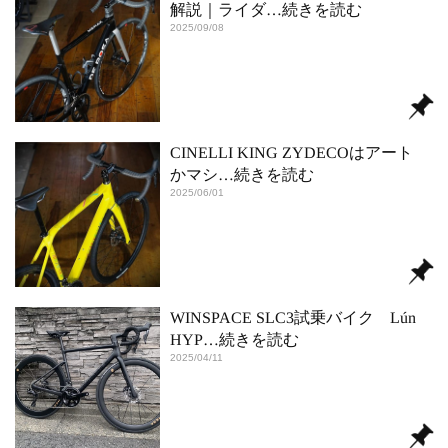
解説｜ライダ
…続きを読む
2025/09/08
CINELLI KING ZYDECOはアート
かマシ
…続きを読む
2025/06/01
WINSPACE SLC3試乗バイク Lún
HYP
…続きを読む
2025/04/11