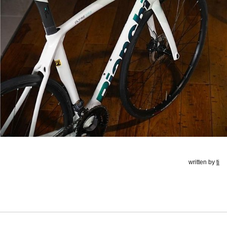
written by
ti