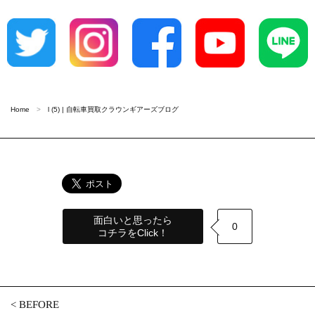
Home
l (5) | 自転車買取クラウンギアーズブログ
面白いと思ったら
0
コチラをClick！
<
BEFORE