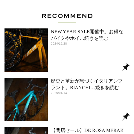
NEW YEAR SALE開催中。お得な
バイクやホイ
…続きを読む
2024/12/28
歴史と革新が息づくイタリアンブ
ランド。BIANCHI
…続きを読む
2025/04/14
【閉店セール】DE ROSA MERAK