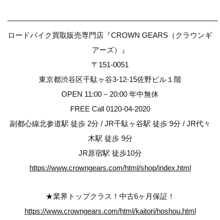
————————————————————————————–
ロードバイク買取販売専門店『CROWN GEARS（クラウンギ
アーズ）』
〒151-0051
東京都渋谷区千駄ヶ谷3-12-15佐野ビル１階
OPEN 11:00 – 20:00 年中無休
FREE Call 0120-04-2020
副都心線北参道駅 徒歩 2分 / JR千駄ヶ谷駅 徒歩 9分 / JR代々
木駅 徒歩 9分
JR原宿駅 徒歩10分
https://www.crowngears.com/html/shop/index.html
★業界トップクラス！中古6ヶ月保証！
https://www.crowngears.com/html/kaitori/hoshou.html