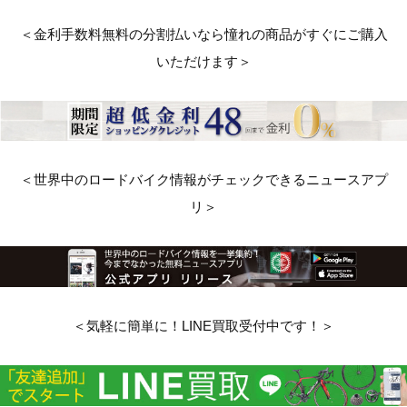
＜金利手数料無料の分割払いなら憧れの商品がすぐにご購入
いただけます＞
＜世界中のロードバイク情報がチェックできるニュースアプ
リ＞
＜気軽に簡単に！LINE買取受付中です！＞