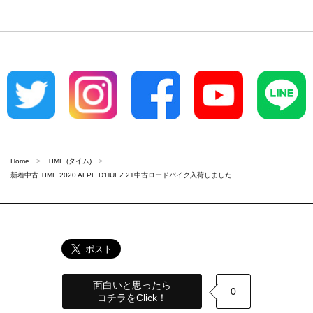
Home
TIME (タイム)
新着中古 TIME 2020 ALPE D’HUEZ 21中古ロードバイク入荷しました
面白いと思ったら
0
コチラをClick！