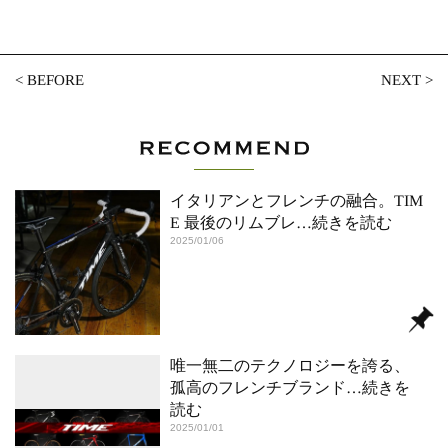
<
BEFORE
NEXT
>
イタリアンとフレンチの融合。TIM
E 最後のリムブレ
…続きを読む
2025/01/06
唯一無二のテクノロジーを誇る、
孤高のフレンチブランド
…続きを
読む
2025/01/01