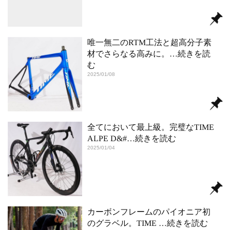
唯一無二のRTM工法と超高分子素
材でさらなる高みに。
…続きを読
む
2025/01/08
全てにおいて最上級。完璧なTIME
ALPE D&#
…続きを読む
2025/01/04
カーボンフレームのパイオニア初
のグラベル。TIME
…続きを読む