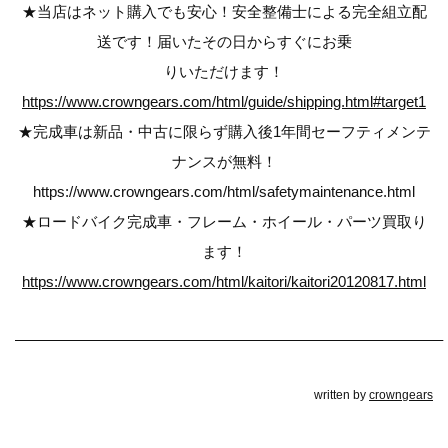
★当店はネット購入でも安心！安全整備士による完全組立配
送です！届いたその日からすぐにお乗
りいただけます！
https://www.crowngears.com/html/guide/shipping.html#target1
★完成車は新品・中古に限らず購入後1年間セーフティメンテ
ナンスが無料！
https://www.crowngears.com/html/safetymaintenance.html
★ロードバイク完成車・フレーム・ホイール・パーツ買取り
ます！
https://www.crowngears.com/html/kaitori/kaitori20120817.html
————————————————————————————–
written by
crowngears