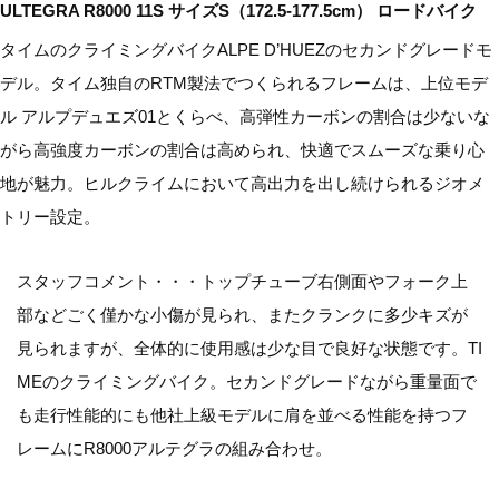
ULTEGRA R8000 11S サイズS（172.5-177.5cm） ロードバイク
タイムのクライミングバイクALPE D’HUEZのセカンドグレードモ
デル。タイム独自のRTM製法でつくられるフレームは、上位モデ
ル アルプデュエズ01とくらべ、高弾性カーボンの割合は少ないな
がら高強度カーボンの割合は高められ、快適でスムーズな乗り心
地が魅力。ヒルクライムにおいて高出力を出し続けられるジオメ
トリー設定。
スタッフコメント・・・トップチューブ右側面やフォーク上
部などごく僅かな小傷が見られ、またクランクに多少キズが
見られますが、全体的に使用感は少な目で良好な状態です。TI
MEのクライミングバイク。セカンドグレードながら重量面で
も走行性能的にも他社上級モデルに肩を並べる性能を持つフ
レームにR8000アルテグラの組み合わせ。