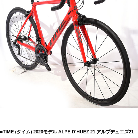
■TIME (タイム) 2020モデル ALPE D’HUEZ 21 アルプデュエズ21