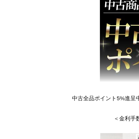
中古全品ポイント5%進呈
＜金利手