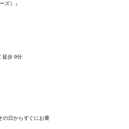
アーズ）』
 徒歩 9分
その日からすぐにお乗