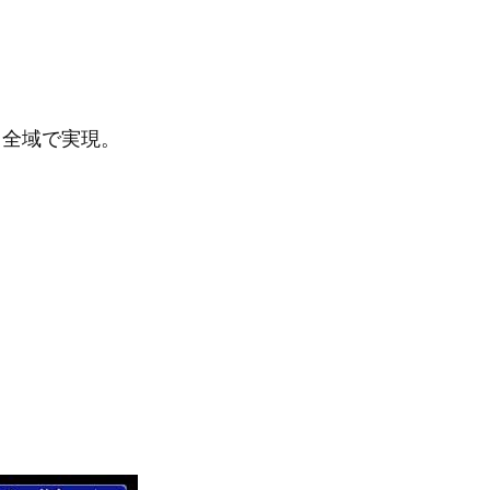
ド全域で実現。