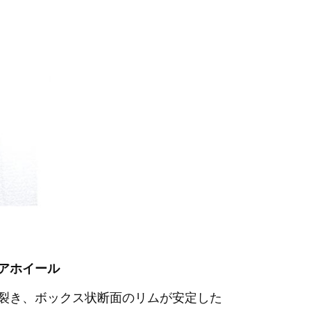
 リアホイール
り裂き、ボックス状断面のリムが安定した