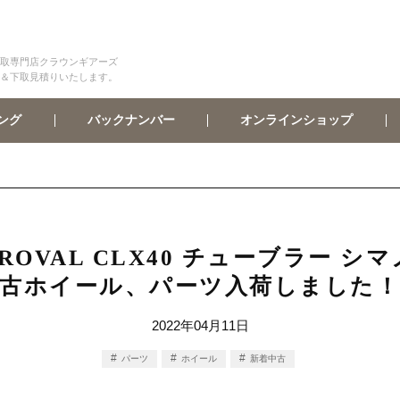
取専門店クラウンギアーズ
＆下取見積りいたします。
オンラインショップ
バックナンバー
ング
D ROVAL CLX40 チューブラー 
古ホイール、パーツ入荷しました
2022年04月11日
パーツ
ホイール
新着中古