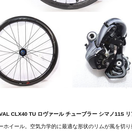
ROVAL CLX40 TU ロヴァール チューブラー シマノ11S
ラーホイール。空気力学的に最適な形状のリムが風を切