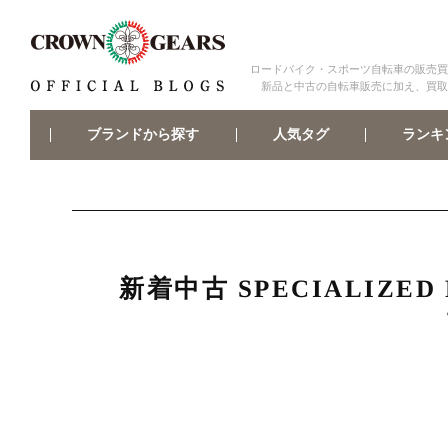
ロードバイク・スポーツ自転車の販売買
新品と中古の自転車販売に加え、買取
ブランドから探す
ランキ
人気タグ
新着中古 SPECIALIZE