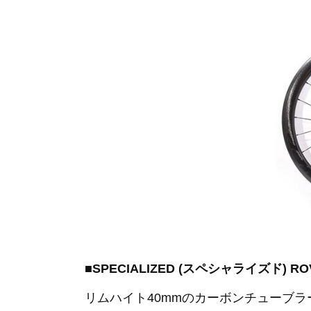
■SPECIALIZED (スペシャライズド) 
リムハイト40mmのカーボンチューブ