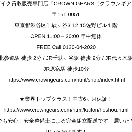
イク買取販売専門店『CROWN GEARS（クラウンギ
〒151-0051
東京都渋谷区千駄ヶ谷3-12-15佐野ビル１階
OPEN 11:00 – 20:00 年中無休
FREE Call 0120-04-2020
参道駅 徒歩 2分 / JR千駄ヶ谷駅 徒歩 9分 / JR代々木駅
JR原宿駅 徒歩10分
https://www.crowngears.com/html/shop/index.html
★業界トップクラス！中古6ヶ月保証！
https://www.crowngears.com/html/kaitori/hoshou.html
でも安心！安全整備士による完全組立配送です！届いた
りいただけます！