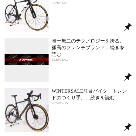
2025/01/07
唯一無二のテクノロジーを誇る、
孤高のフレンチブランド
…続きを
読む
2025/01/01
WINTERSALE注目バイク。トレン
ドのつくり手。
…続きを読む
2024/12/15