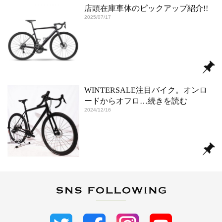
店頭在庫車体のピックアップ紹介!!
2025/07/17
WINTERSALE注目バイク。オンロ
ードからオフロ
…続きを読む
2024/12/16