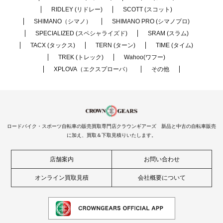
RIDLEY (リドレー)
SCOTT (スコット)
SHIMANO（シマノ）
SHIMANO PRO (シマノプロ)
SPECIALIZED (スペシャライズド)
SRAM (スラム)
TACX (タックス)
TERN (ターン)
TIME (タイム)
TREK (トレック)
Wahoo(ワフー)
XPLOVA（エクスプローバ）
その他
ロードバイク・スポーツ自転車の販売買取専門店クラウンギアーズ 新品と中古の自転車販売
に加え、買取＆下取見積りいたします。
店舗案内
お問い合わせ
オンライン買取見積
会社概要について