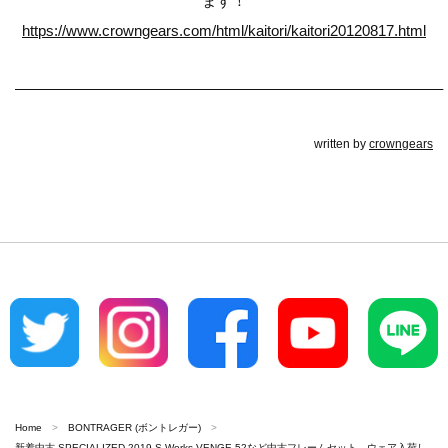
ます！
https://www.crowngears.com/html/kaitori/kaitori20120817.html
————————————————————————————–
written by
crowngears
Home
BONTRAGER (ボントレガー)
新着中古 SPECIALIZED 2019 S-Works VENGE 52など中古フレームセット、ウェア入荷し