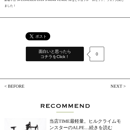
ました！
面白いと思ったら
0
コチラをClick！
<
BEFORE
NEXT
>
当店TIME最軽量。ヒルクライムモ
ンスターのALPE
…続きを読む