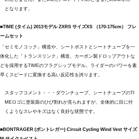
となります。
■TIME (タイム) 2013モデル ZXRS サイズXS （170-175cm） フレ
ームセット
「セミモノコック」構造や、シートポストとシートチューブを一
体化した「トランスリンク」構造、カーボン製ドロップアウトな
どを採用するTIMEのフラグシップモデル。ライダーのパワーを素
早くスピードに変換する高い反応性を誇ります。
スタッフコメント・・・ダウンチューブ、シートチューブのTI
MEロゴに塗装面のひび割れが見られますが、全体的に目に付
くようなスレやキズはなく良好な状態です。
■BONTRAGER (ボントレガー) Circuit Cycling Wind Vest サイズ
M サイクルベスト