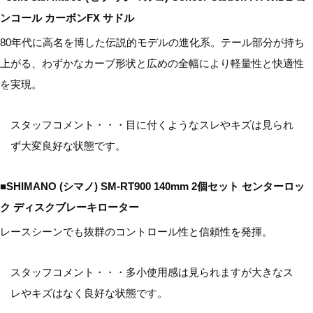
ンコール カーボンFX サドル
80年代に高名を博した伝説的モデルの進化系。テール部分が持ち
上がる、わずかなカーブ形状と広めの全幅により軽量性と快適性
を実現。
スタッフコメント・・・目に付くようなスレやキズは見られ
ず大変良好な状態です。
■SHIMANO (シマノ) SM-RT900 140mm 2個セット センターロッ
ク ディスクブレーキローター
レースシーンでも抜群のコントロール性と信頼性を発揮。
スタッフコメント・・・多小使用感は見られますが大きなス
レやキズはなく良好な状態です。