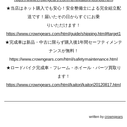
★当店はネット購入でも安心！安全整備士による完全組立配
送です！届いたその日からすぐにお乗
りいただけます！
https://www.crowngears.com/html/guide/shipping.html#target1
★完成車は新品・中古に限らず購入後1年間セーフティメンテ
ナンスが無料！
https://www.crowngears.com/html/safetymaintenance.html
★ロードバイク完成車・フレーム・ホイール・パーツ買取り
ます！
https://www.crowngears.com/html/kaitori/kaitori20120817.html
————————————————————————————–
written by
crowngears