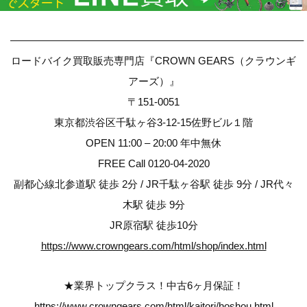
————————————————————————————–
ロードバイク買取販売専門店『CROWN GEARS（クラウンギ
アーズ）』
〒151-0051
東京都渋谷区千駄ヶ谷3-12-15佐野ビル１階
OPEN 11:00 – 20:00 年中無休
FREE Call 0120-04-2020
副都心線北参道駅 徒歩 2分 / JR千駄ヶ谷駅 徒歩 9分 / JR代々
木駅 徒歩 9分
JR原宿駅 徒歩10分
https://www.crowngears.com/html/shop/index.html
★業界トップクラス！中古6ヶ月保証！
https://www.crowngears.com/html/kaitori/hoshou.html