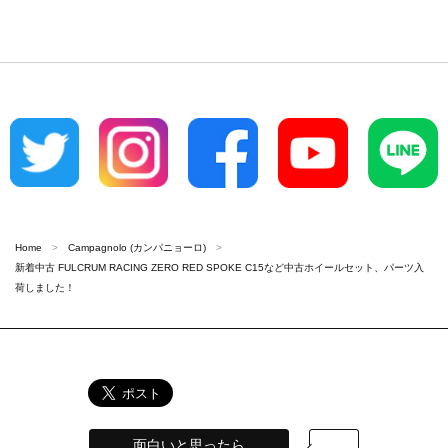
Home
Campagnolo (カンパニョーロ)
新着中古 FULCRUM RACING ZERO RED SPOKE C15など中古ホイールセット、パーツ入
荷しました！
面白いと思ったら