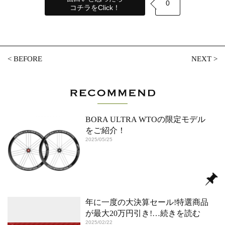
0
コチラをClick！
<
BEFORE
NEXT
>
BORA ULTRA WTOの限定モデル
をご紹介！
2025/05/25
年に一度の大決算セール!特選商品
が最大20万円引き!
…続きを読む
2025/02/22