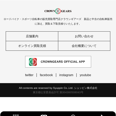
ロードバイク・スポーツ自転車の販売買取専門店クラウンギアーズ 新品と中古の自転車販売
に加え、買取＆下取見積りいたします。
店舗案内
お問い合わせ
オンライン買取見積
会社概要について
twitter
facebook
instagram
youtube
All contents are reserved by Syuppin Co.,Ltd. シュッピン株式会社
東京都公安委員会許可 第304360508043号