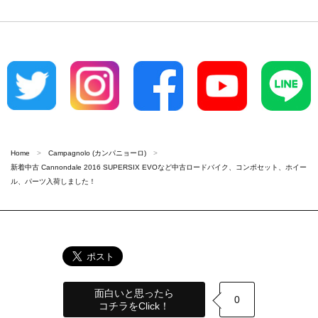
Home
Campagnolo (カンパニョーロ)
新着中古 Cannondale 2016 SUPERSIX EVOなど中古ロードバイク、コンポセット、ホイー
ル、パーツ入荷しました！
面白いと思ったら
0
コチラをClick！