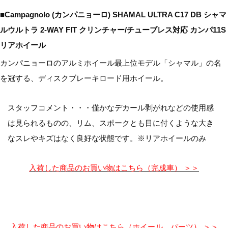
■Campagnolo (カンパニョーロ) SHAMAL ULTRA C17 DB シャマ
ルウルトラ 2-WAY FIT クリンチャー/チューブレス対応 カンパ11S
リアホイール
カンパニョーロのアルミホイール最上位モデル「シャマル」の名
を冠する、ディスクブレーキロード用ホイール。
スタッフコメント・・・僅かなデカール剥がれなどの使用感
は見られるものの、リム、スポークとも目に付くような大き
なスレやキズはなく良好な状態です。※リアホイールのみ
入荷した商品のお買い物はこちら（完成車） ＞＞
入荷した商品のお買い物はこちら（ホイール、パーツ） ＞＞