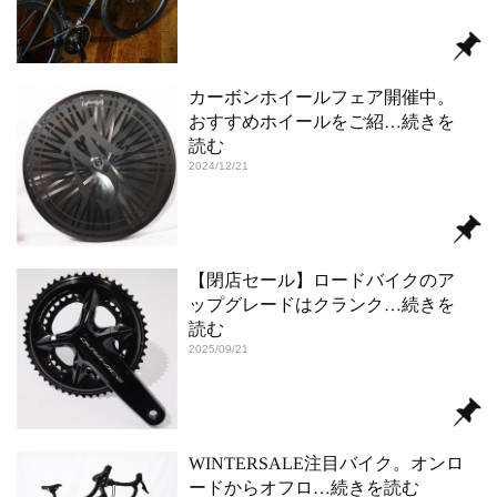
カーボンホイールフェア開催中。
おすすめホイールをご紹
…続きを
読む
2024/12/21
【閉店セール】ロードバイクのア
ップグレードはクランク
…続きを
読む
2025/09/21
WINTERSALE注目バイク。オンロ
ードからオフロ
…続きを読む