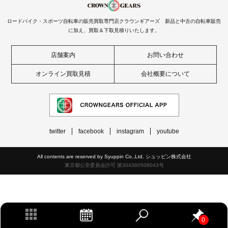
ロードバイク・スポーツ自転車の販売買取専門店クラウンギアーズ 新品と中古の自転車販売
に加え、買取＆下取見積りいたします。
店舗案内
お問い合わせ
オンライン買取見積
会社概要について
twitter
facebook
instagram
youtube
All contents are reserved by Syuppin Co.,Ltd. シュッピン株式会社
東京都公安委員会許可 第304360508043号
0