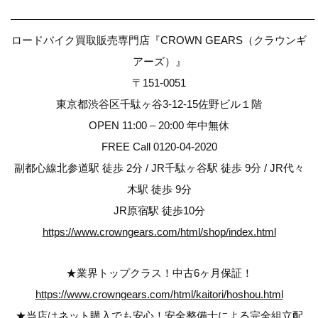
————————————————————————————–
ロードバイク買取販売専門店『CROWN GEARS（クラウンギ
アーズ）』
〒151-0051
東京都渋谷区千駄ヶ谷3-12-15佐野ビル１階
OPEN 11:00 – 20:00 年中無休
FREE Call 0120-04-2020
副都心線北参道駅 徒歩 2分 / JR千駄ヶ谷駅 徒歩 9分 / JR代々
木駅 徒歩 9分
JR原宿駅 徒歩10分
https://www.crowngears.com/html/shop/index.html
★業界トップクラス！中古6ヶ月保証！
https://www.crowngears.com/html/kaitori/hoshou.html
★当店はネット購入でも安心！安全整備士による完全組立配