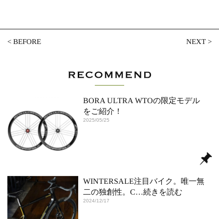
<
BEFORE
NEXT
>
BORA ULTRA WTOの限定モデル
をご紹介！
2025/05/25
WINTERSALE注目バイク。唯一無
二の独創性。C
…続きを読む
2024/12/17