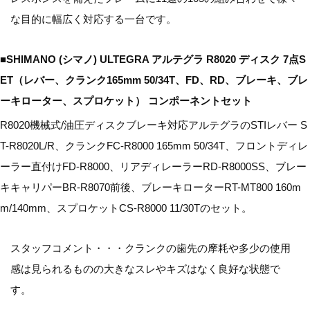
な目的に幅広く対応する一台です。
■SHIMANO (シマノ) ULTEGRA アルテグラ R8020 ディスク 7点S
ET（レバー、クランク165mm 50/34T、FD、RD、ブレーキ、ブレ
ーキローター、スプロケット） コンポーネントセット
R8020機械式/油圧ディスクブレーキ対応アルテグラのSTIレバー S
T-R8020L/R、クランクFC-R8000 165mm 50/34T、フロントディレ
ーラー直付けFD-R8000、リアディレーラーRD-R8000SS、ブレー
キキャリパーBR-R8070前後、ブレーキローターRT-MT800 160m
m/140mm、スプロケットCS-R8000 11/30Tのセット。
スタッフコメント・・・クランクの歯先の摩耗や多少の使用
感は見られるものの大きなスレやキズはなく良好な状態で
す。