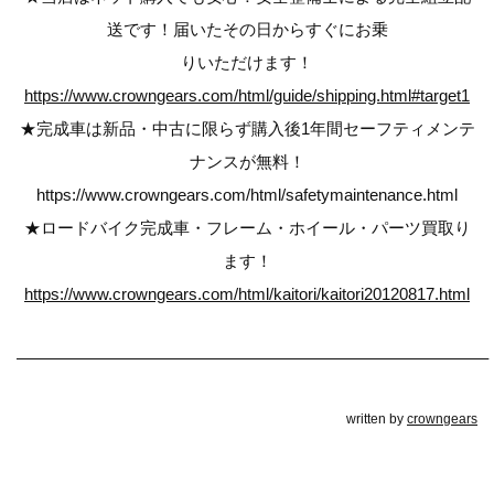
送です！届いたその日からすぐにお乗
りいただけます！
https://www.crowngears.com/html/guide/shipping.html#target1
★完成車は新品・中古に限らず購入後1年間セーフティメンテ
ナンスが無料！
https://www.crowngears.com/html/safetymaintenance.html
★ロードバイク完成車・フレーム・ホイール・パーツ買取り
ます！
https://www.crowngears.com/html/kaitori/kaitori20120817.html
————————————————————————————–
written by
crowngears