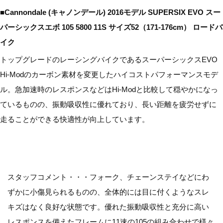
■Cannondale (キャノンデール) 2016モデル SUPERSIX EVO スー
パーシックスエボ 105 5800 11S サイズ52（171-176cm） ロードバ
イク
トップグレードのレーシングバイクであるスーパーシックスEVO
Hi-Modのカーボン素材を変更したハイコストパフォーマンスモデ
ル。急加速時のレスポンスなどはHi-Modと比較して穏やかになっ
ているものの、振動吸収性に優れており、長い距離を疲労せずに
走ることができる快適性が向上しています。
スタッフコメント・・・フォーク、チェーンステイなどにわ
ずかに小傷見られるものの、全体的には目に付くようなスレ
キズはなく良好な状態です。優れた振動吸収性と充分に高い
レスポンスを備えたフレームに11速の105の組み合わせで様々