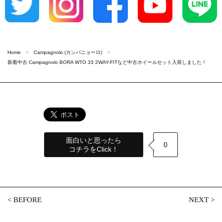
Home
Campagnolo (カンパニョーロ)
新着中古 Campagnolo BORA WTO 33 2WAY-FITなど中古ホイールセット入荷しました！
面白いと思ったら
0
コチラをClick！
<
BEFORE
NEXT
>