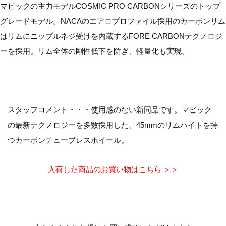
マビックの主力モデルCOSMIC PRO CARBONシリーズのトップ
グレードモデル。NACAのエアロプロファイル採用のカーボンリム
はリムにニップルネジ受けを内蔵するFORE CARBONテクノロジ
ーを採用。リム全体の剛性低下を防ぎ、軽量化も実現。
スタッフコメント・・・使用感のない新同品です。マビック
の最新テクノロジーを多数採用した、45mmのリムハイトを持
つカーボンチューブレスホイール。
入荷した商品のお買い物はこちら ＞＞