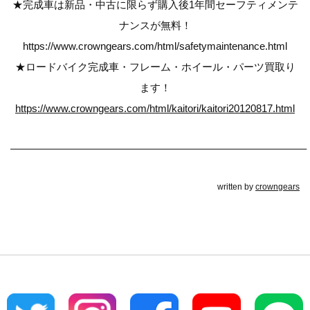
★完成車は新品・中古に限らず購入後1年間セーフティメンテ
ナンスが無料！
https://www.crowngears.com/html/safetymaintenance.html
★ロードバイク完成車・フレーム・ホイール・パーツ買取り
ます！
https://www.crowngears.com/html/kaitori/kaitori20120817.html
————————————————————————————–
written by
crowngears