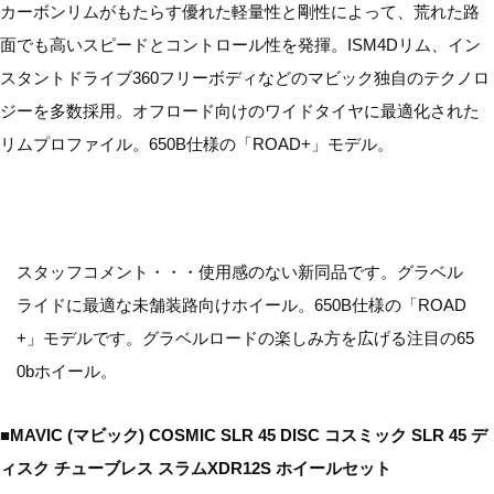
カーボンリムがもたらす優れた軽量性と剛性によって、荒れた路
面でも高いスピードとコントロール性を発揮。ISM4Dリム、イン
スタントドライブ360フリーボディなどのマビック独自のテクノロ
ジーを多数採用。オフロード向けのワイドタイヤに最適化された
リムプロファイル。650B仕様の「ROAD+」モデル。
スタッフコメント・・・使用感のない新同品です。グラベル
ライドに最適な未舗装路向けホイール。650B仕様の「ROAD
+」モデルです。グラベルロードの楽しみ方を広げる注目の65
0bホイール。
■MAVIC (マビック) COSMIC SLR 45 DISC コスミック SLR 45 デ
ィスク チューブレス スラムXDR12S ホイールセット