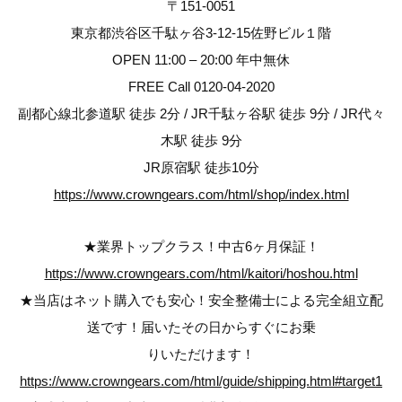
〒151-0051
東京都渋谷区千駄ヶ谷3-12-15佐野ビル１階
OPEN 11:00 – 20:00 年中無休
FREE Call 0120-04-2020
副都心線北参道駅 徒歩 2分 / JR千駄ヶ谷駅 徒歩 9分 / JR代々
木駅 徒歩 9分
JR原宿駅 徒歩10分
https://www.crowngears.com/html/shop/index.html
★業界トップクラス！中古6ヶ月保証！
https://www.crowngears.com/html/kaitori/hoshou.html
★当店はネット購入でも安心！安全整備士による完全組立配
送です！届いたその日からすぐにお乗
りいただけます！
https://www.crowngears.com/html/guide/shipping.html#target1