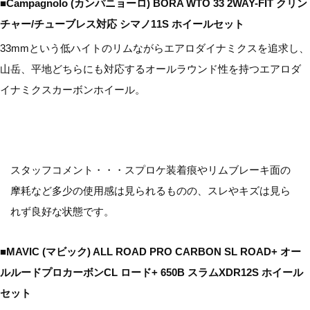
■Campagnolo (カンパニョーロ) BORA WTO 33 2WAY-FIT クリン
チャー/チューブレス対応 シマノ11S ホイールセット
33mmという低ハイトのリムながらエアロダイナミクスを追求し、
山岳、平地どちらにも対応するオールラウンド性を持つエアロダ
イナミクスカーボンホイール。
スタッフコメント・・・スプロケ装着痕やリムブレーキ面の
摩耗など多少の使用感は見られるものの、スレやキズは見ら
れず良好な状態です。
■MAVIC (マビック) ALL ROAD PRO CARBON SL ROAD+ オー
ルルードプロカーボンCL ロード+ 650B スラムXDR12S ホイール
セット