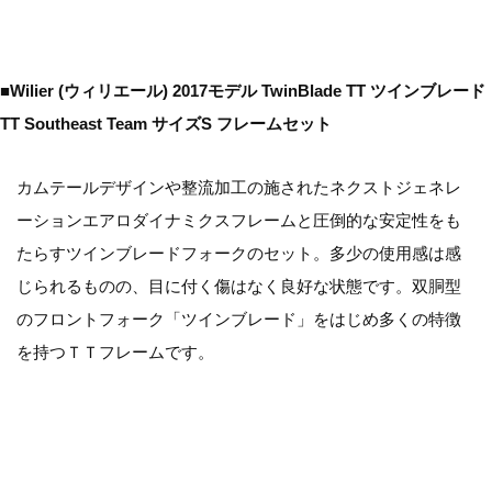
■Wilier (ウィリエール) 2017モデル TwinBlade TT ツインブレード
TT Southeast Team サイズS フレームセット
カムテールデザインや整流加工の施されたネクストジェネレ
ーションエアロダイナミクスフレームと圧倒的な安定性をも
たらすツインブレードフォークのセット。多少の使用感は感
じられるものの、目に付く傷はなく良好な状態です。双胴型
のフロントフォーク「ツインブレード」をはじめ多くの特徴
を持つＴＴフレームです。