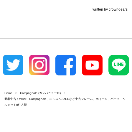
written by
crowngears
Home
Campagnolo (カンパニョーロ)
新着中古：Wilier、Campagnolo、SPECIALIZEDなど中古フレーム、ホイール、パーツ、ヘ
ルメット8件入荷