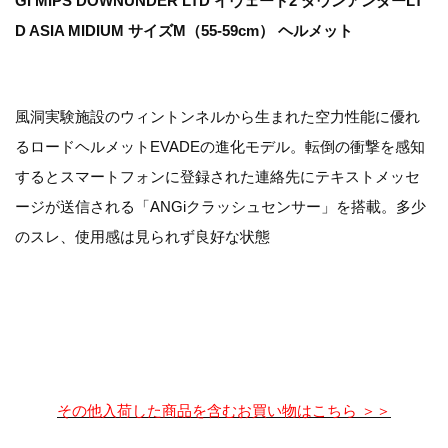
GI MIPS DOWNUNDER LTD イヴェード2 ダウンアンダーLT
D ASIA MIDIUM サイズM（55-59cm） ヘルメット
風洞実験施設のウィントンネルから生まれた空力性能に優れ
るロードヘルメットEVADEの進化モデル。転倒の衝撃を感知
するとスマートフォンに登録された連絡先にテキストメッセ
ージが送信される「ANGiクラッシュセンサー」を搭載。多少
のスレ、使用感は見られず良好な状態
その他入荷した商品を含むお買い物はこちら ＞＞