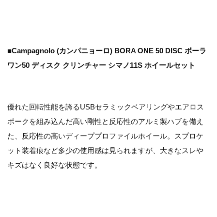
■Campagnolo (カンパニョーロ) BORA ONE 50 DISC ボーラ
ワン50 ディスク クリンチャー シマノ11S ホイールセット
優れた回転性能を誇るUSBセラミックベアリングやエアロス
ポークを組み込んだ高い剛性と反応性のアルミ製ハブを備え
た、反応性の高いディーププロファイルホイール。スプロケ
ット装着痕など多少の使用感は見られますが、大きなスレや
キズはなく良好な状態です。