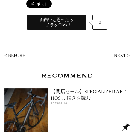
面白いと思ったら
0
コチラをClick！
<
BEFORE
NEXT
>
【閉店セール】SPECIALIZED AET
HOS
…続きを読む
2025/09/16