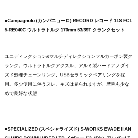
■Campagnolo (カンパニョーロ) RECORD レコード 11S FC1
5-RE040C ウルトラトルク 170mm 53/39T クランクセット
ユニディレクション&マルチディレクションフルカーボン製ク
ランク。ウルトラトルクアクスル、アルミ製ハードアノダイ
ズド処理チェーンリング、USBセラミックベアリングを採
用。多少使用に伴うスレ、キズは見られますが。摩耗も少な
めで良好な状態
■SPECIALIZED (スペシャライズド) S-WORKS EVADE II AN