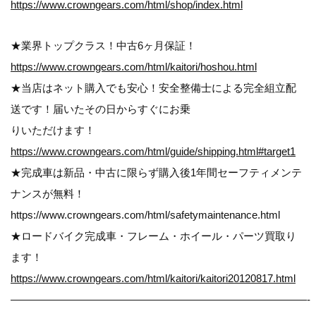
https://www.crowngears.com/html/shop/index.html
★業界トップクラス！中古6ヶ月保証！
https://www.crowngears.com/html/kaitori/hoshou.html
★当店はネット購入でも安心！安全整備士による完全組立配
送です！届いたその日からすぐにお乗
りいただけます！
https://www.crowngears.com/html/guide/shipping.html#target1
★完成車は新品・中古に限らず購入後1年間セーフティメンテ
ナンスが無料！
https://www.crowngears.com/html/safetymaintenance.html
★ロードバイク完成車・フレーム・ホイール・パーツ買取り
ます！
https://www.crowngears.com/html/kaitori/kaitori20120817.html
————————————————————————————-