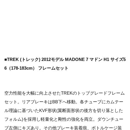
■TREK (トレック) 2012モデル MADONE 7 マドン H1 サイズ5
6（178-183cm） フレームセット
空力性能を大幅に向上させたTREKのトップグレードフレーム
セット。リアブレーキはBB下へ移動。各チューブにカムテー
ル理論に基づいたKVF形状(翼断面形状の後方を切り落とした
フォルム)を採用し軽量化と剛性の強化を両立。ダウンチュー
ブ左側にキズあり。その他ブレーキ装着痕、ボトルケージ装