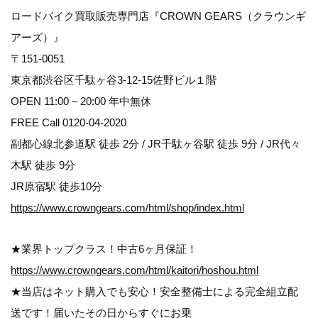
ロードバイク買取販売専門店『CROWN GEARS（クラウンギ
アーズ）』
〒151-0051
東京都渋谷区千駄ヶ谷3-12-15佐野ビル１階
OPEN 11:00 – 20:00 年中無休
FREE Call 0120-04-2020
副都心線北参道駅 徒歩 2分 / JR千駄ヶ谷駅 徒歩 9分 / JR代々
木駅 徒歩 9分
JR原宿駅 徒歩10分
https://www.crowngears.com/html/shop/index.html
★業界トップクラス！中古6ヶ月保証！
https://www.crowngears.com/html/kaitori/hoshou.html
★当店はネット購入でも安心！安全整備士による完全組立配
送です！届いたその日からすぐにお乗