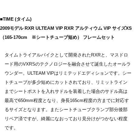
■TIME (タイム)
2009モデル RXR ULTEAM VIP RXR アルティウム VIP サイズXS
（165-170cm ※シートチューブ短め） フレームセット
タイムトライアルバイクとして開発されたRXRと、マスドロ
ード用のVXRSのテクノロジーを融合させて誕生したオールラ
ウンダー。ULTEAM VIPはリミテッドエディションです。シー
トチューブが多少短めにカットされており、リミットライン
までシートポストを入れサドルを装着した場合のサドル高は
最高で650mm程度となり、身長165cm程度の方までに対応す
るサイズとなります。またシートチューブクランプ部分後部
リペア済ですが、綺麗になおっており見分けがつかない程度
です。