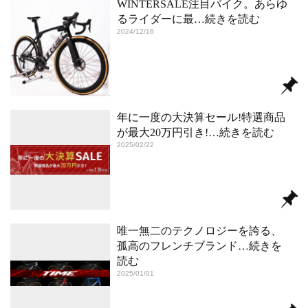
WINTERSALE注目バイク。あらゆ
るライダーに最
…続きを読む
2024/12/16
年に一度の大決算セール!特選商品
が最大20万円引き!
…続きを読む
2025/02/22
唯一無二のテクノロジーを誇る、
孤高のフレンチブランド
…続きを
読む
2025/01/01