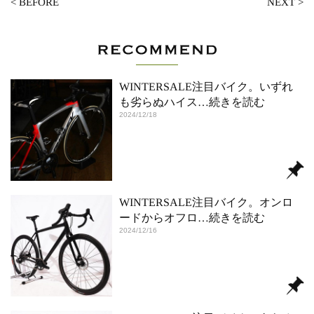
<
BEFORE
NEXT
>
WINTERSALE注目バイク。いずれ
も劣らぬハイス
…続きを読む
2024/12/18
WINTERSALE注目バイク。オンロ
ードからオフロ
…続きを読む
2024/12/16