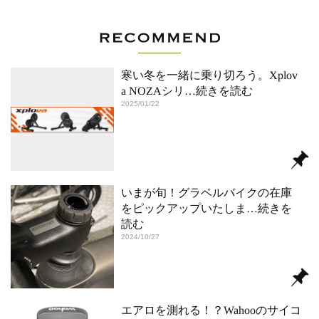
寒い冬を一緒に乗り切ろう。Xplov
a NOZAシリ
…続きを読む
2025/01/22
いまが旬！グラベルバイクの在庫
をピックアップいたしま
…続きを
読む
2024/10/27
エアロを測れる！？Wahooのサイコ