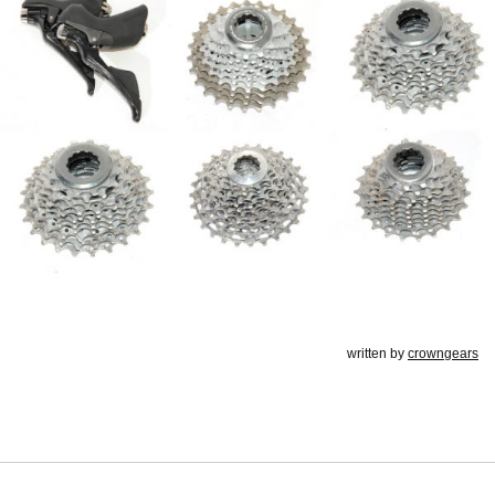
written by
crowngears