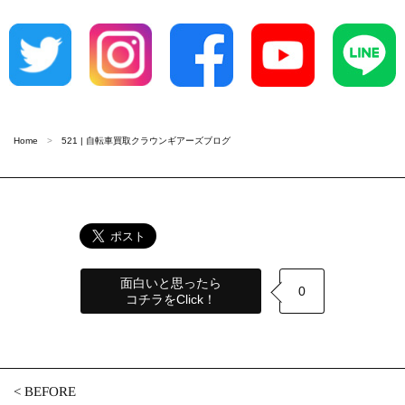
Home
521 | 自転車買取クラウンギアーズブログ
面白いと思ったら
0
コチラをClick！
<
BEFORE