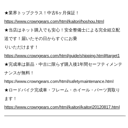
★業界トップクラス！中古6ヶ月保証！
https://www.crowngears.com/html/kaitori/hoshou.html
★当店はネット購入でも安心！安全整備士による完全組立配
送です！届いたその日からすぐにお乗
りいただけます！
https://www.crowngears.com/html/guide/shipping.html#target1
★完成車は新品・中古に限らず購入後1年間セーフティメンテ
ナンスが無料！
https://www.crowngears.com/html/safetymaintenance.html
★ロードバイク完成車・フレーム・ホイール・パーツ買取り
ます！
https://www.crowngears.com/html/kaitori/kaitori20120817.html
————————————————————————————-