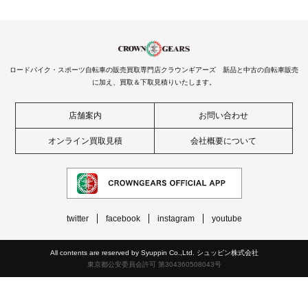
ロードバイク・スポーツ自転車の販売買取専門店クラウンギアーズ 新品と中古の自転車販売
に加え、買取＆下取見積りいたします。
店舗案内
お問い合わせ
オンライン買取見積
会社概要について
twitter
facebook
instagram
youtube
All contents are reserved by Syuppin Co.,Ltd. シュッピン株式会社
東京都公安委員会許可 第304360508043号