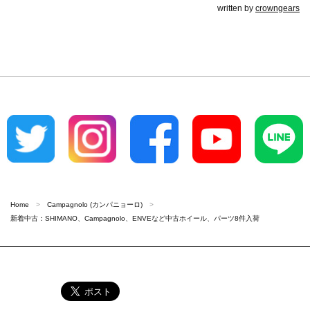
written by
crowngears
Home
Campagnolo (カンパニョーロ)
新着中古：SHIMANO、Campagnolo、ENVEなど中古ホイール、パーツ8件入荷