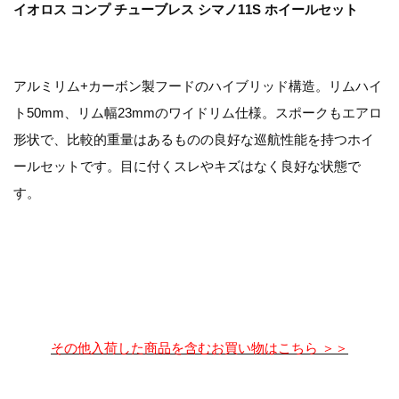
イオロス コンプ チューブレス シマノ11S ホイールセット
アルミリム+カーボン製フードのハイブリッド構造。リムハイ
ト50mm、リム幅23mmのワイドリム仕様。スポークもエアロ
形状で、比較的重量はあるものの良好な巡航性能を持つホイ
ールセットです。目に付くスレやキズはなく良好な状態で
す。
その他入荷した商品を含むお買い物はこちら ＞＞