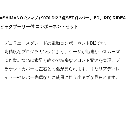
■SHIMANO (シマノ) 9070 Di2 3点SET (レバー、FD、RD) RIDEA
ビックプーリー付 コンポーネントセット
デュラエースグレードの電動コンポーネントDi2です。
高精度なプログラミングにより、ケージが迅速かつスムーズ
に作動。つねに素早く静かで精密なフロント変速を実現。ブ
ラケットカバーに左右とも傷が見られます。またリアディレ
イラーやレバー先端などに使用に伴う小キズが見られます。