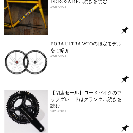
DE ROSA KE
…続きを読む
2025/06/15
BORA ULTRA WTOの限定モデル
をご紹介！
2025/05/25
【閉店セール】ロードバイクのア
ップグレードはクランク
…続きを
読む
2025/09/21