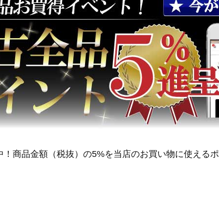
中！商品金額（税抜）の5%を当店のお買い物に使える