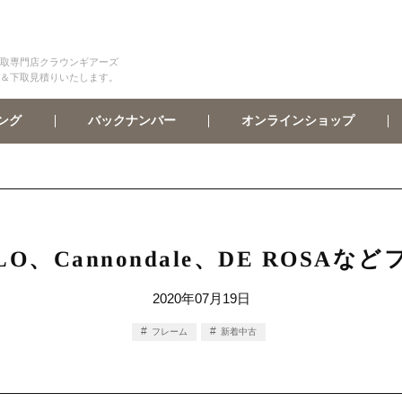
取専門店クラウンギアーズ
＆下取見積りいたします。
オンラインショップ
バックナンバー
ング
LO、Cannondale、DE ROSA
2020年07月19日
フレーム
新着中古