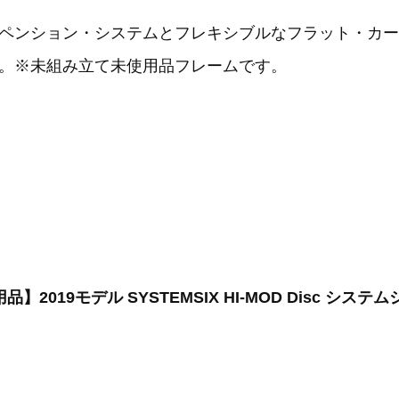
ペンション・システムとフレキシブルなフラット・カー
。※未組み立て未使用品フレームです。
使用品】2019モデル SYSTEMSIX HI-MOD Disc シ