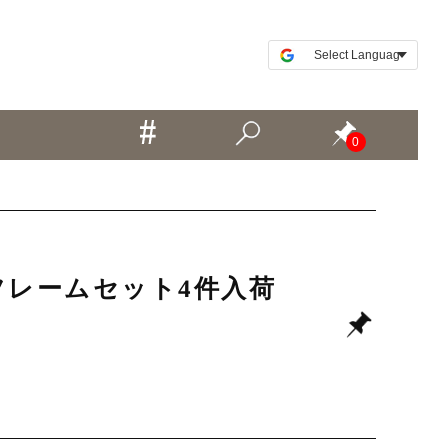
0
などフレームセット4件入荷