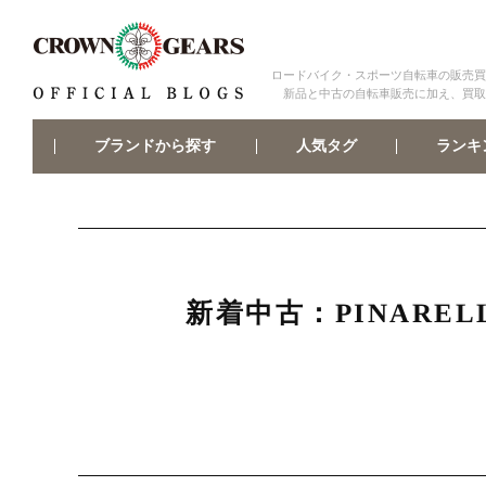
ロードバイク・スポーツ自転車の販売買
新品と中古の自転車販売に加え、買取
ブランドから探す
ランキ
人気タグ
新着中古：PINAREL